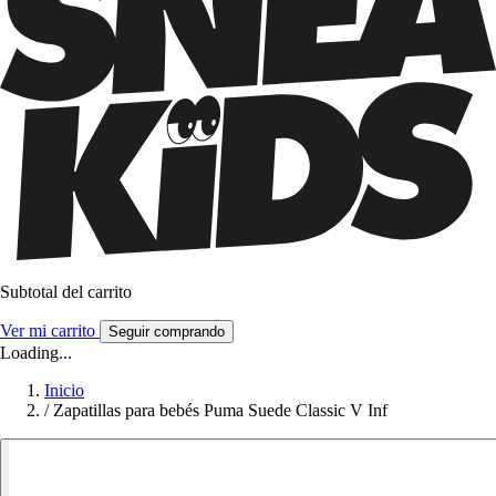
Subtotal del carrito
Ver mi carrito
Seguir comprando
Loading...
Inicio
/
Zapatillas para bebés Puma Suede Classic V Inf