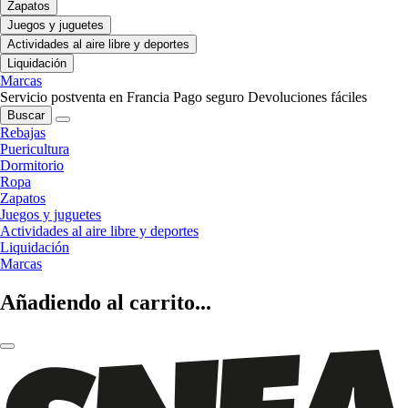
Zapatos
Juegos y juguetes
Actividades al aire libre y deportes
Liquidación
Marcas
Servicio postventa en Francia
Pago seguro
Devoluciones fáciles
Buscar
Rebajas
Puericultura
Dormitorio
Ropa
Zapatos
Juegos y juguetes
Actividades al aire libre y deportes
Liquidación
Marcas
Añadiendo al carrito...