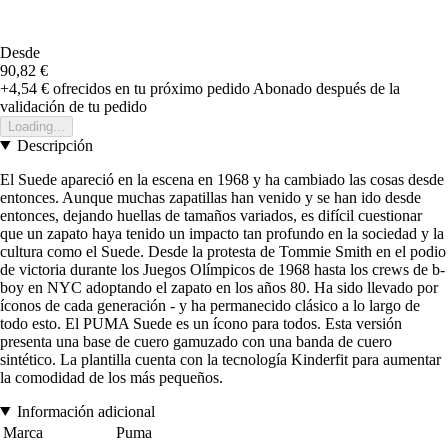
Desde
90,82 €
+4,54 €
ofrecidos en tu próximo pedido
Abonado después de la
validación de tu pedido
Loading...
Descripción
El Suede apareció en la escena en 1968 y ha cambiado las cosas desde
entonces. Aunque muchas zapatillas han venido y se han ido desde
entonces, dejando huellas de tamaños variados, es difícil cuestionar
que un zapato haya tenido un impacto tan profundo en la sociedad y la
cultura como el Suede. Desde la protesta de Tommie Smith en el podio
de victoria durante los Juegos Olímpicos de 1968 hasta los crews de b-
boy en NYC adoptando el zapato en los años 80. Ha sido llevado por
íconos de cada generación - y ha permanecido clásico a lo largo de
todo esto. El PUMA Suede es un ícono para todos. Esta versión
presenta una base de cuero gamuzado con una banda de cuero
sintético. La plantilla cuenta con la tecnología Kinderfit para aumentar
la comodidad de los más pequeños.
Información adicional
Marca
Puma