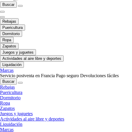
Buscar
Rebajas
Puericultura
Dormitorio
Ropa
Zapatos
Juegos y juguetes
Actividades al aire libre y deportes
Liquidación
Marcas
Servicio postventa en Francia
Pago seguro
Devoluciones fáciles
Buscar
Rebajas
Puericultura
Dormitorio
Ropa
Zapatos
Juegos y juguetes
Actividades al aire libre y deportes
Liquidación
Marcas