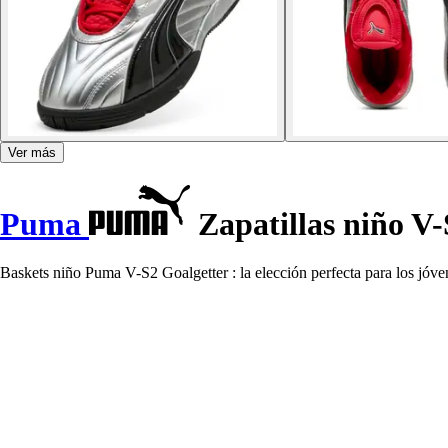
Ver más
Puma
Zapatillas niño V-
Baskets niño Puma V-S2 Goalgetter : la elección perfecta para los jóv