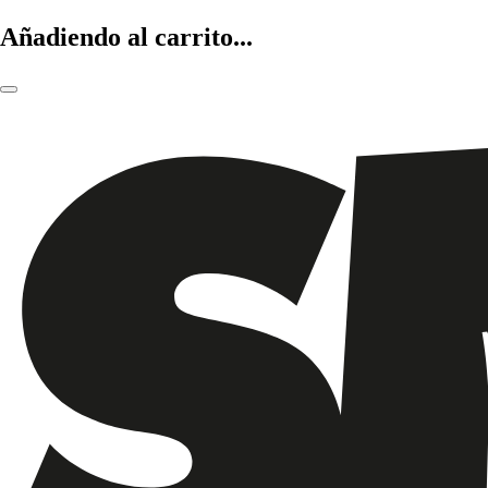
Añadiendo al carrito...