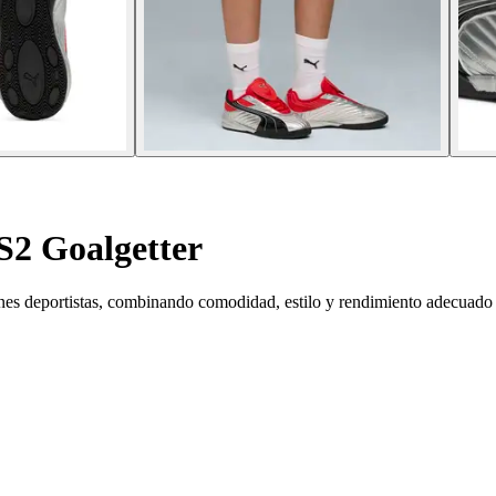
S2 Goalgetter
enes deportistas, combinando comodidad, estilo y rendimiento adecuado 