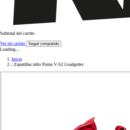
Subtotal del carrito
Ver mi carrito
Seguir comprando
Loading...
Inicio
/
Zapatillas niño Puma V-S2 Goalgetter