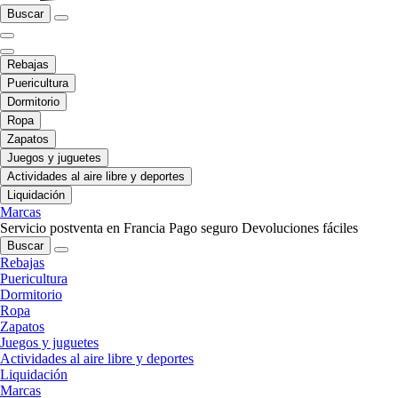
Buscar
Rebajas
Puericultura
Dormitorio
Ropa
Zapatos
Juegos y juguetes
Actividades al aire libre y deportes
Liquidación
Marcas
Servicio postventa en Francia
Pago seguro
Devoluciones fáciles
Buscar
Rebajas
Puericultura
Dormitorio
Ropa
Zapatos
Juegos y juguetes
Actividades al aire libre y deportes
Liquidación
Marcas