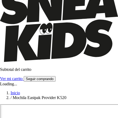
Subtotal del carrito
Ver mi carrito
Seguir comprando
Loading...
Inicio
/
Mochila Eastpak Provider K520