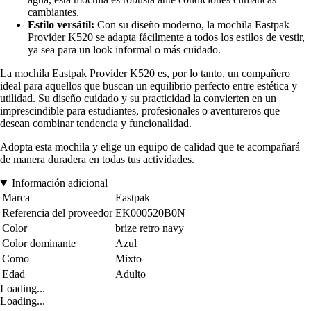
cambiantes.
Estilo versátil:
Con su diseño moderno, la mochila Eastpak
Provider K520 se adapta fácilmente a todos los estilos de vestir,
ya sea para un look informal o más cuidado.
La mochila Eastpak Provider K520 es, por lo tanto, un compañero
ideal para aquellos que buscan un equilibrio perfecto entre estética y
utilidad. Su diseño cuidado y su practicidad la convierten en un
imprescindible para estudiantes, profesionales o aventureros que
desean combinar tendencia y funcionalidad.
Adopta esta mochila y elige un equipo de calidad que te acompañará
de manera duradera en todas tus actividades.
Información adicional
Marca
Eastpak
Referencia del proveedor
EK000520B0N
Color
brize retro navy
Color dominante
Azul
Como
Mixto
Edad
Adulto
Loading...
Loading...