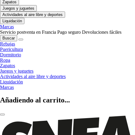
Zapatos
Juegos y juguetes
Actividades al aire libre y deportes
Liquidación
Marcas
Servicio postventa en Francia
Pago seguro
Devoluciones fáciles
Buscar
Rebajas
Puericultura
Dormitorio
Ropa
Zapatos
Juegos y juguetes
Actividades al aire libre y deportes
Liquidación
Marcas
Añadiendo al carrito...