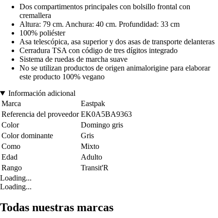
Dos compartimentos principales con bolsillo frontal con
cremallera
Altura: 79 cm. Anchura: 40 cm. Profundidad: 33 cm
100% poliéster
Asa telescópica, asa superior y dos asas de transporte delanteras
Cerradura TSA con código de tres dígitos integrado
Sistema de ruedas de marcha suave
No se utilizan productos de origen animalorigine para elaborar
este producto 100% vegano
Información adicional
Marca
Eastpak
Referencia del proveedor
EK0A5BA9363
Color
Domingo gris
Color dominante
Gris
Como
Mixto
Edad
Adulto
Rango
Transit'R
Loading...
Loading...
Todas nuestras marcas