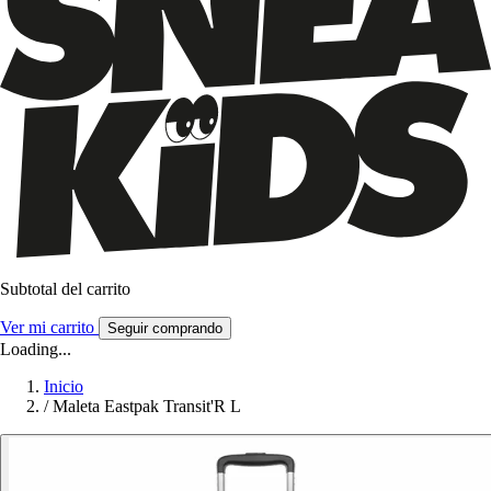
Subtotal del carrito
Ver mi carrito
Seguir comprando
Loading...
Inicio
/
Maleta Eastpak Transit'R L