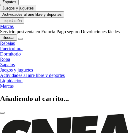
Zapatos
Juegos y juguetes
Actividades al aire libre y deportes
Liquidación
Marcas
Servicio postventa en Francia
Pago seguro
Devoluciones fáciles
Buscar
Rebajas
Puericultura
Dormitorio
Ropa
Zapatos
Juegos y juguetes
Actividades al aire libre y deportes
Liquidación
Marcas
Añadiendo al carrito...