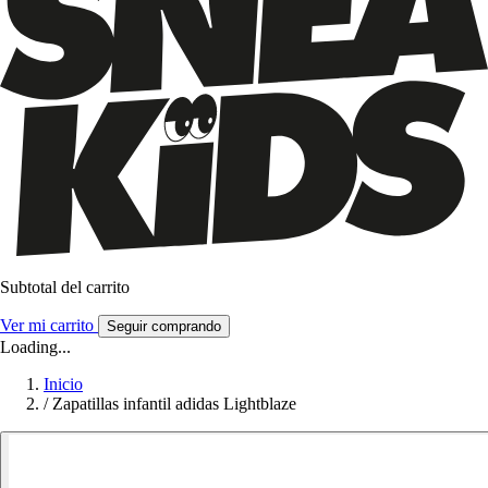
Subtotal del carrito
Ver mi carrito
Seguir comprando
Loading...
Inicio
/
Zapatillas infantil adidas Lightblaze