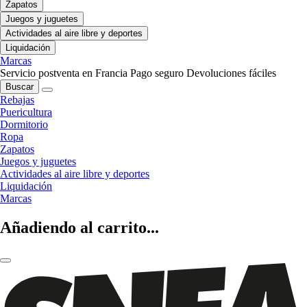
Zapatos
Juegos y juguetes
Actividades al aire libre y deportes
Liquidación
Marcas
Servicio postventa en Francia
Pago seguro
Devoluciones fáciles
Buscar
Rebajas
Puericultura
Dormitorio
Ropa
Zapatos
Juegos y juguetes
Actividades al aire libre y deportes
Liquidación
Marcas
Añadiendo al carrito...