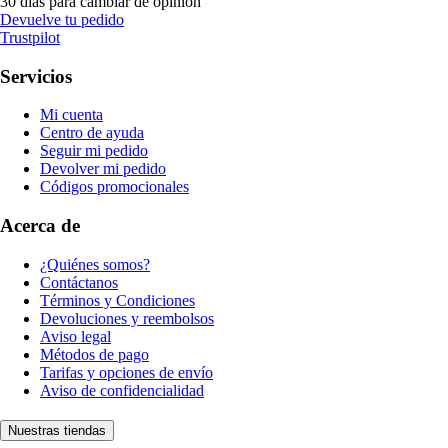
30 días para cambiar de opinión
Devuelve tu pedido
Trustpilot
Servicios
Mi cuenta
Centro de ayuda
Seguir mi pedido
Devolver mi pedido
Códigos promocionales
Acerca de
¿Quiénes somos?
Contáctanos
Términos y Condiciones
Devoluciones y reembolsos
Aviso legal
Métodos de pago
Tarifas y opciones de envío
Aviso de confidencialidad
Nuestras tiendas