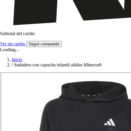
Subtotal del carrito
Ver mi carrito
Seguir comprando
Loading...
Inicio
/
Sudadera con capucha infantil adidas Minecraft