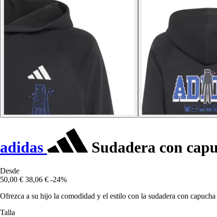
adidas
Sudadera con capuc
Desde
50,00 €
38,06 €
-24%
Ofrezca a su hijo la comodidad y el estilo con la sudadera con capucha 
Talla