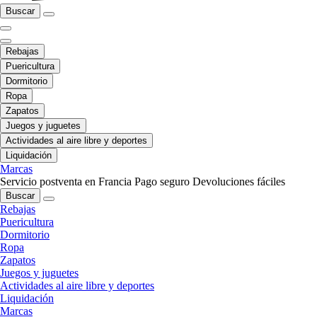
Buscar
Rebajas
Puericultura
Dormitorio
Ropa
Zapatos
Juegos y juguetes
Actividades al aire libre y deportes
Liquidación
Marcas
Servicio postventa en Francia
Pago seguro
Devoluciones fáciles
Buscar
Rebajas
Puericultura
Dormitorio
Ropa
Zapatos
Juegos y juguetes
Actividades al aire libre y deportes
Liquidación
Marcas