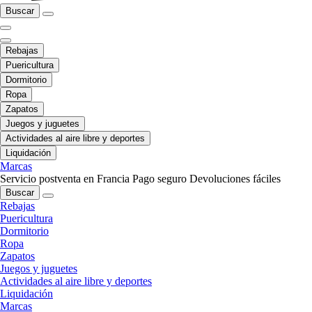
Buscar
Rebajas
Puericultura
Dormitorio
Ropa
Zapatos
Juegos y juguetes
Actividades al aire libre y deportes
Liquidación
Marcas
Servicio postventa en Francia
Pago seguro
Devoluciones fáciles
Buscar
Rebajas
Puericultura
Dormitorio
Ropa
Zapatos
Juegos y juguetes
Actividades al aire libre y deportes
Liquidación
Marcas