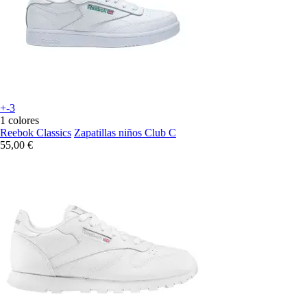
+-3
1 colores
Reebok Classics
Zapatillas niños Club C
55,00 €