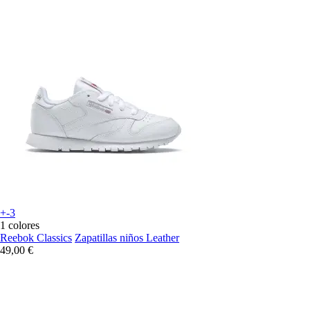
+-3
1 colores
Reebok Classics
Zapatillas niños Leather
49,00 €