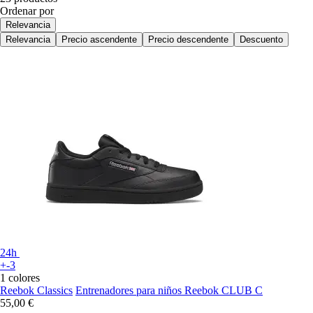
Ordenar por
Relevancia
Relevancia
Precio ascendente
Precio descendente
Descuento
24h
+-3
1 colores
Reebok Classics
Entrenadores para niños Reebok CLUB C
55,00 €