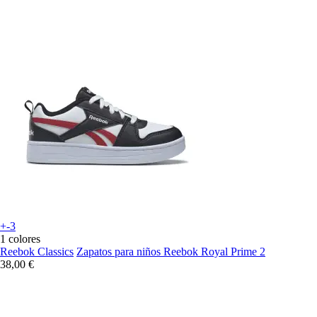
+-3
1 colores
Reebok Classics
Zapatos para niños Reebok Royal Prime 2
38,00 €