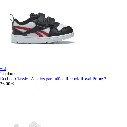
+-3
1 colores
Reebok Classics
Zapatos para niños Reebok Royal Prime 2
26,00 €