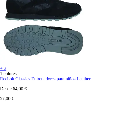
+-3
1 colores
Reebok Classics
Entrenadores para niños Leather
Desde
64,00 €
57,00 €