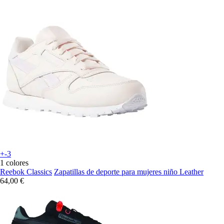
+-3
1 colores
Reebok Classics
Zapatillas de deporte para mujeres niño Leather
64,00 €