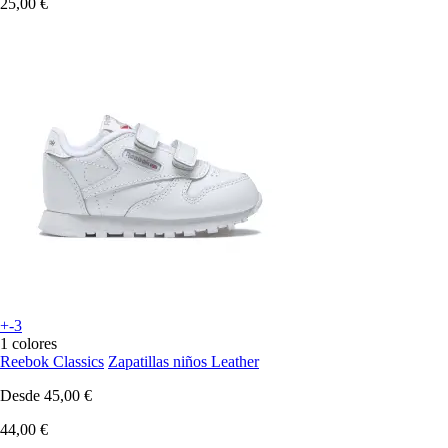
25,00 €
+-3
1 colores
Reebok Classics
Zapatillas niños Leather
Desde
45,00 €
44,00 €