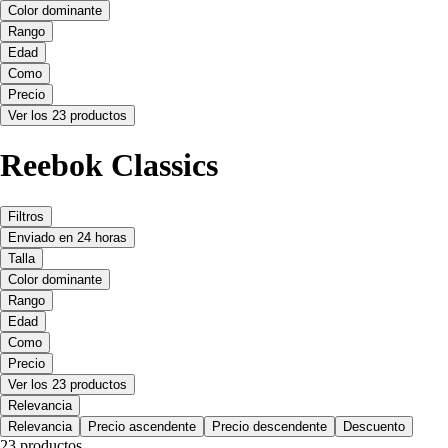
Color dominante
Rango
Edad
Como
Precio
Ver los 23 productos
Reebok Classics
Filtros
Enviado en 24 horas
Talla
Color dominante
Rango
Edad
Como
Precio
Ver los 23 productos
Relevancia
Relevancia
Precio ascendente
Precio descendente
Descuento
23 productos