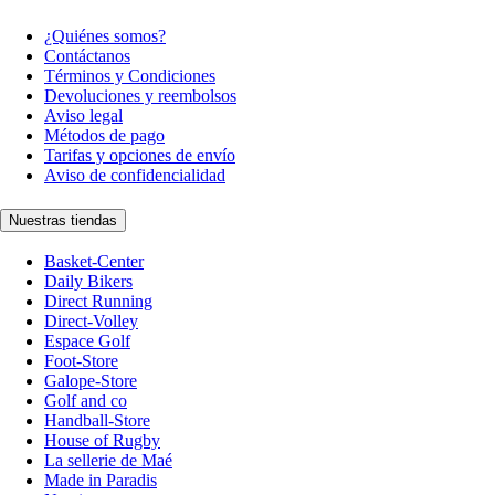
¿Quiénes somos?
Contáctanos
Términos y Condiciones
Devoluciones y reembolsos
Aviso legal
Métodos de pago
Tarifas y opciones de envío
Aviso de confidencialidad
Nuestras tiendas
Basket-Center
Daily Bikers
Direct Running
Direct-Volley
Espace Golf
Foot-Store
Galope-Store
Golf and co
Handball-Store
House of Rugby
La sellerie de Maé
Made in Paradis