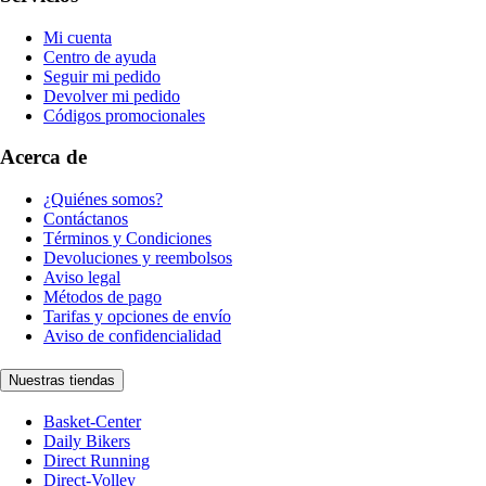
Mi cuenta
Centro de ayuda
Seguir mi pedido
Devolver mi pedido
Códigos promocionales
Acerca de
¿Quiénes somos?
Contáctanos
Términos y Condiciones
Devoluciones y reembolsos
Aviso legal
Métodos de pago
Tarifas y opciones de envío
Aviso de confidencialidad
Nuestras tiendas
Basket-Center
Daily Bikers
Direct Running
Direct-Volley