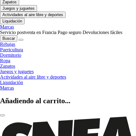
Zapatos
Juegos y juguetes
Actividades al aire libre y deportes
Liquidación
Marcas
Servicio postventa en Francia
Pago seguro
Devoluciones fáciles
Buscar
Rebajas
Puericultura
Dormitorio
Ropa
Zapatos
Juegos y juguetes
Actividades al aire libre y deportes
Liquidación
Marcas
Añadiendo al carrito...