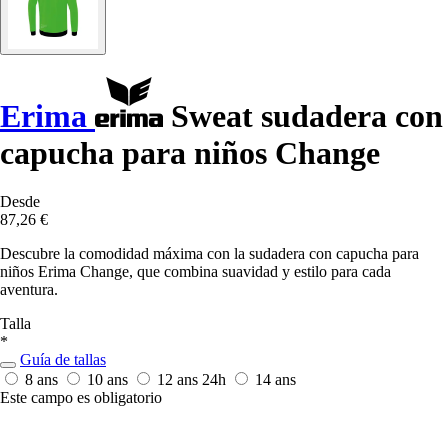
Erima
Sweat sudadera con
capucha para niños Change
Desde
87,26 €
Descubre la comodidad máxima con la sudadera con capucha para
niños Erima Change, que combina suavidad y estilo para cada
aventura.
Talla
*
Guía de tallas
8 ans
10 ans
12 ans
24h
14 ans
Este campo es obligatorio