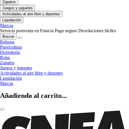
Zapatos
Juegos y juguetes
Actividades al aire libre y deportes
Liquidación
Marcas
Servicio postventa en Francia
Pago seguro
Devoluciones fáciles
Buscar
Rebajas
Puericultura
Dormitorio
Ropa
Zapatos
Juegos y juguetes
Actividades al aire libre y deportes
Liquidación
Marcas
Añadiendo al carrito...