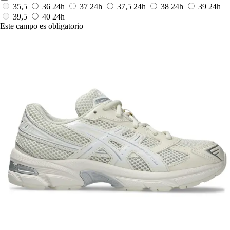
35,5
36
24h
37
24h
37,5
24h
38
24h
39
24h
39,5
40
24h
Este campo es obligatorio