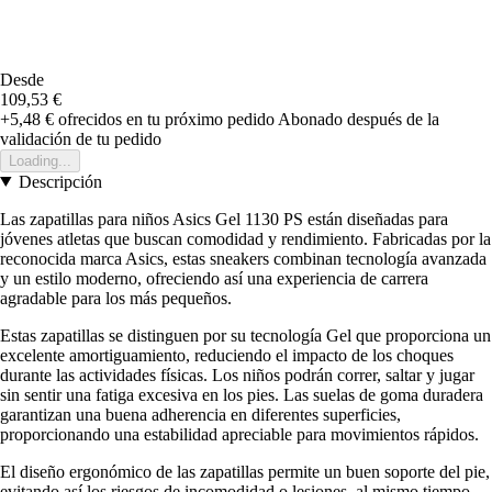
Desde
109,53 €
+5,48 €
ofrecidos en tu próximo pedido
Abonado después de la
validación de tu pedido
Loading...
Descripción
Las zapatillas para niños Asics Gel 1130 PS están diseñadas para
jóvenes atletas que buscan comodidad y rendimiento. Fabricadas por la
reconocida marca Asics, estas sneakers combinan tecnología avanzada
y un estilo moderno, ofreciendo así una experiencia de carrera
agradable para los más pequeños.
Estas zapatillas se distinguen por su tecnología Gel que proporciona un
excelente amortiguamiento, reduciendo el impacto de los choques
durante las actividades físicas. Los niños podrán correr, saltar y jugar
sin sentir una fatiga excesiva en los pies. Las suelas de goma duradera
garantizan una buena adherencia en diferentes superficies,
proporcionando una estabilidad apreciable para movimientos rápidos.
El diseño ergonómico de las zapatillas permite un buen soporte del pie,
evitando así los riesgos de incomodidad o lesiones, al mismo tiempo