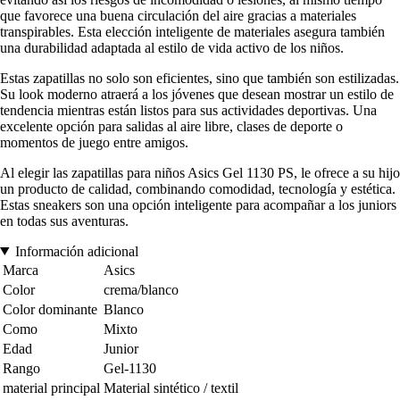
que favorece una buena circulación del aire gracias a materiales
transpirables. Esta elección inteligente de materiales asegura también
una durabilidad adaptada al estilo de vida activo de los niños.
Estas zapatillas no solo son eficientes, sino que también son estilizadas.
Su look moderno atraerá a los jóvenes que desean mostrar un estilo de
tendencia mientras están listos para sus actividades deportivas. Una
excelente opción para salidas al aire libre, clases de deporte o
momentos de juego entre amigos.
Al elegir las zapatillas para niños Asics Gel 1130 PS, le ofrece a su hijo
un producto de calidad, combinando comodidad, tecnología y estética.
Estas sneakers son una opción inteligente para acompañar a los juniors
en todas sus aventuras.
Información adicional
Marca
Asics
Color
crema/blanco
Color dominante
Blanco
Como
Mixto
Edad
Junior
Rango
Gel-1130
material principal
Material sintético / textil