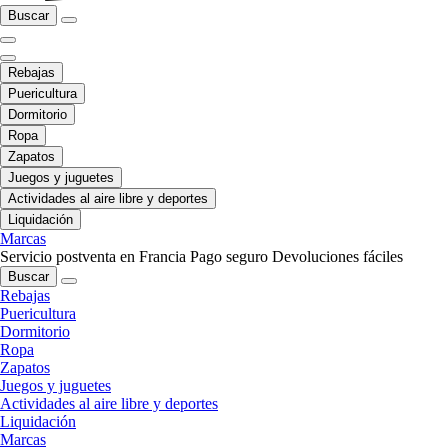
Buscar
Rebajas
Puericultura
Dormitorio
Ropa
Zapatos
Juegos y juguetes
Actividades al aire libre y deportes
Liquidación
Marcas
Servicio postventa en Francia
Pago seguro
Devoluciones fáciles
Buscar
Rebajas
Puericultura
Dormitorio
Ropa
Zapatos
Juegos y juguetes
Actividades al aire libre y deportes
Liquidación
Marcas