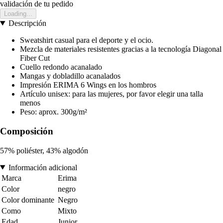
validación de tu pedido
Loading...
Descripción
Sweatshirt casual para el deporte y el ocio.
Mezcla de materiales resistentes gracias a la tecnología Diagonal
Fiber Cut
Cuello redondo acanalado
Mangas y dobladillo acanalados
Impresión ERIMA 6 Wings en los hombros
Artículo unisex: para las mujeres, por favor elegir una talla
menos
Peso: aprox. 300g/m²
Composición
57% poliéster, 43% algodón
Información adicional
Marca
Erima
Color
negro
Color dominante
Negro
Como
Mixto
Edad
Junior