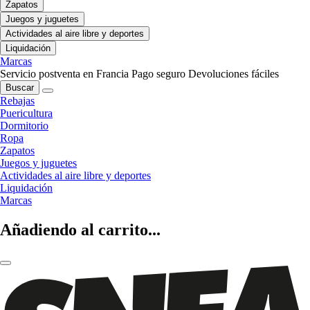
Zapatos
Juegos y juguetes
Actividades al aire libre y deportes
Liquidación
Marcas
Servicio postventa en Francia
Pago seguro
Devoluciones fáciles
Buscar
Rebajas
Puericultura
Dormitorio
Ropa
Zapatos
Juegos y juguetes
Actividades al aire libre y deportes
Liquidación
Marcas
Añadiendo al carrito...