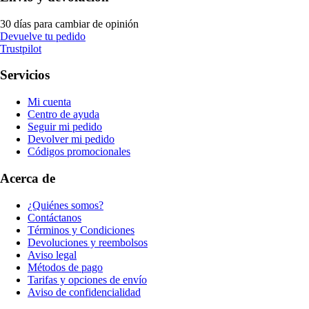
30 días para cambiar de opinión
Devuelve tu pedido
Trustpilot
Servicios
Mi cuenta
Centro de ayuda
Seguir mi pedido
Devolver mi pedido
Códigos promocionales
Acerca de
¿Quiénes somos?
Contáctanos
Términos y Condiciones
Devoluciones y reembolsos
Aviso legal
Métodos de pago
Tarifas y opciones de envío
Aviso de confidencialidad