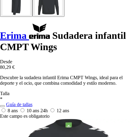
Erima
Sudadera infantil
CMPT Wings
Desde
80,29 €
Descubre la sudadera infantil Erima CMPT Wings, ideal para el
deporte y el ocio, que combina comodidad y estilo moderno.
Talla
*
Guía de tallas
8 ans
10 ans
24h
12 ans
Este campo es obligatorio