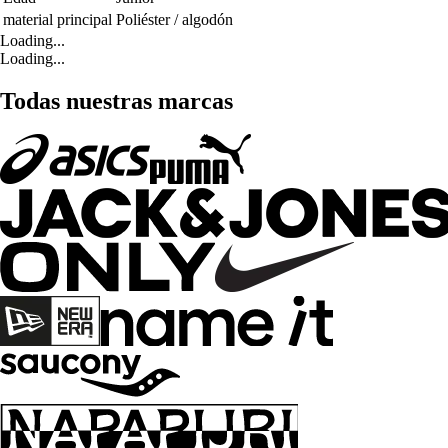
material principal
Poliéster / algodón
Loading...
Loading...
Todas nuestras marcas