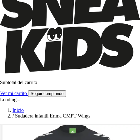
Subtotal del carrito
Ver mi carrito
Seguir comprando
Loading...
Inicio
/
Sudadera infantil Erima CMPT Wings