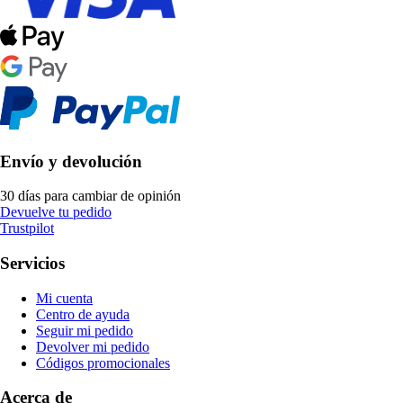
Envío y devolución
30 días para cambiar de opinión
Devuelve tu pedido
Trustpilot
Servicios
Mi cuenta
Centro de ayuda
Seguir mi pedido
Devolver mi pedido
Códigos promocionales
Acerca de