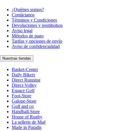
¿Quiénes somos?
Contáctanos
Términos y Condiciones
Devoluciones y reembolsos
Aviso legal
Métodos de pago
Tarifas y opciones de envío
Aviso de confidencialidad
Nuestras tiendas
Basket-Center
Daily Bikers
Direct Running
Direct-Volley
Espace Golf
Foot-Store
Galope-Store
Golf and co
Handball-Store
House of Rugby
La sellerie de Maé
Made in Paradis