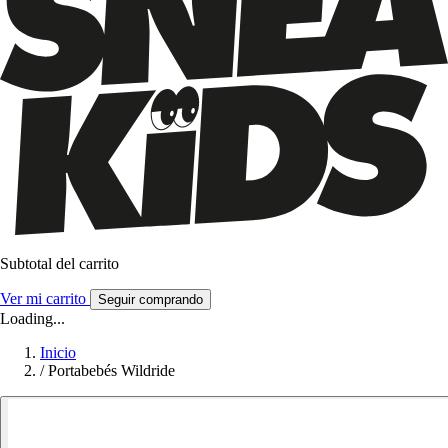
Subtotal del carrito
Ver mi carrito
Seguir comprando
Loading...
Inicio
/
Portabebés Wildride