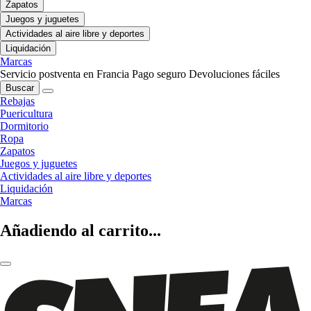
Zapatos
Juegos y juguetes
Actividades al aire libre y deportes
Liquidación
Marcas
Servicio postventa en Francia
Pago seguro
Devoluciones fáciles
Buscar
Rebajas
Puericultura
Dormitorio
Ropa
Zapatos
Juegos y juguetes
Actividades al aire libre y deportes
Liquidación
Marcas
Añadiendo al carrito...