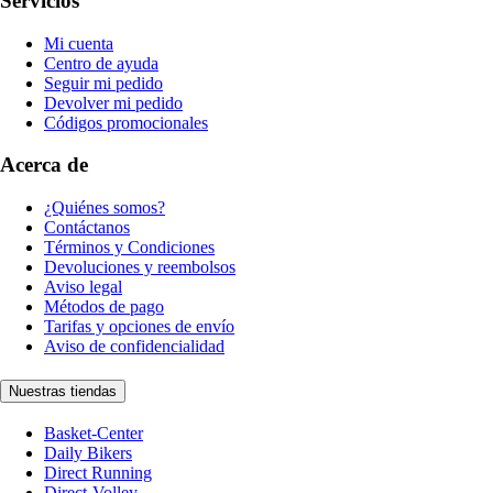
Servicios
Mi cuenta
Centro de ayuda
Seguir mi pedido
Devolver mi pedido
Códigos promocionales
Acerca de
¿Quiénes somos?
Contáctanos
Términos y Condiciones
Devoluciones y reembolsos
Aviso legal
Métodos de pago
Tarifas y opciones de envío
Aviso de confidencialidad
Nuestras tiendas
Basket-Center
Daily Bikers
Direct Running
Direct-Volley