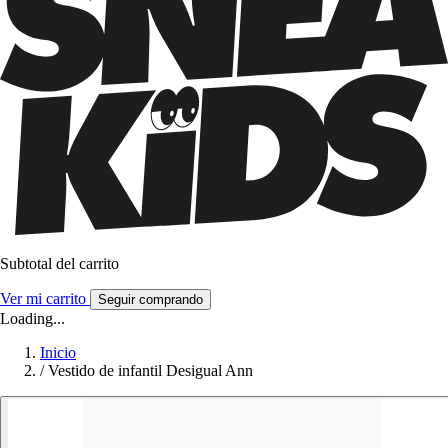
Subtotal del carrito
Ver mi carrito
Seguir comprando
Loading...
Inicio
/
Vestido de infantil Desigual Ann