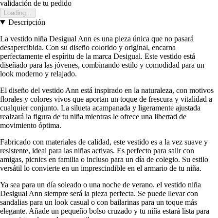
validación de tu pedido
Loading...
Descripción
La vestido niña Desigual Ann es una pieza única que no pasará
desapercibida. Con su diseño colorido y original, encarna
perfectamente el espíritu de la marca Desigual. Este vestido está
diseñado para las jóvenes, combinando estilo y comodidad para un
look moderno y relajado.
El diseño del vestido Ann está inspirado en la naturaleza, con motivos
florales y colores vivos que aportan un toque de frescura y vitalidad a
cualquier conjunto. La silueta acampanada y ligeramente ajustada
realzará la figura de tu niña mientras le ofrece una libertad de
movimiento óptima.
Fabricado con materiales de calidad, este vestido es a la vez suave y
resistente, ideal para las niñas activas. Es perfecto para salir con
amigas, picnics en familia o incluso para un día de colegio. Su estilo
versátil lo convierte en un imprescindible en el armario de tu niña.
Ya sea para un día soleado o una noche de verano, el vestido niña
Desigual Ann siempre será la pieza perfecta. Se puede llevar con
sandalias para un look casual o con bailarinas para un toque más
elegante. Añade un pequeño bolso cruzado y tu niña estará lista para