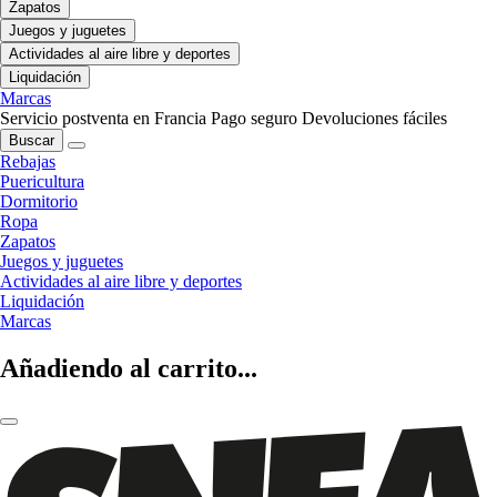
Zapatos
Juegos y juguetes
Actividades al aire libre y deportes
Liquidación
Marcas
Servicio postventa en Francia
Pago seguro
Devoluciones fáciles
Buscar
Rebajas
Puericultura
Dormitorio
Ropa
Zapatos
Juegos y juguetes
Actividades al aire libre y deportes
Liquidación
Marcas
Añadiendo al carrito...