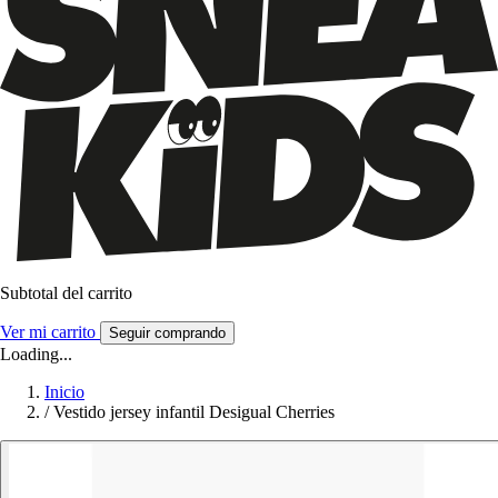
Subtotal del carrito
Ver mi carrito
Seguir comprando
Loading...
Inicio
/
Vestido jersey infantil Desigual Cherries