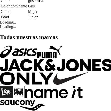
Color
gris / rosa
Color dominante
Gris
Como
Mujer
Edad
Junior
Loading...
Loading...
Todas nuestras marcas