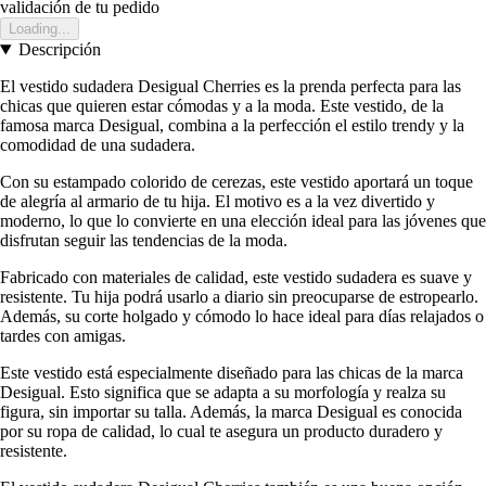
validación de tu pedido
Loading...
Descripción
El vestido sudadera Desigual Cherries es la prenda perfecta para las
chicas que quieren estar cómodas y a la moda. Este vestido, de la
famosa marca Desigual, combina a la perfección el estilo trendy y la
comodidad de una sudadera.
Con su estampado colorido de cerezas, este vestido aportará un toque
de alegría al armario de tu hija. El motivo es a la vez divertido y
moderno, lo que lo convierte en una elección ideal para las jóvenes que
disfrutan seguir las tendencias de la moda.
Fabricado con materiales de calidad, este vestido sudadera es suave y
resistente. Tu hija podrá usarlo a diario sin preocuparse de estropearlo.
Además, su corte holgado y cómodo lo hace ideal para días relajados o
tardes con amigas.
Este vestido está especialmente diseñado para las chicas de la marca
Desigual. Esto significa que se adapta a su morfología y realza su
figura, sin importar su talla. Además, la marca Desigual es conocida
por su ropa de calidad, lo cual te asegura un producto duradero y
resistente.