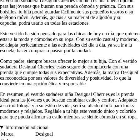
El vestido sudadera Desigual Cherries también es una buena opción
para las jóvenes que buscan una prenda cómoda y práctica. Con sus
bolsillos, tu hija podrá guardar fácilmente sus pequeños tesoros o su
teléfono móvil. Además, gracias a su material de algodón y su
capucha, podrá usarlo en todas las estaciones.
Este vestido ha sido pensado para las chicas de hoy en día, que quieren
estar a la moda y cómodas en su ropa. Con su estilo casual y moderno,
se adapta perfectamente a las actividades del día a día, ya sea ir a la
escuela, hacer compras o pasear por la ciudad.
Como padre, siempre buscas ofrecer lo mejor a tu hija. Con el vestido
sudadera Desigual Cherries, estás seguro de complacerla con una
prenda que cumple todas sus expectativas. Además, la marca Desigual
es reconocida por sus valores de diversidad y positividad, lo que la
convierte en una opción ética y responsable.
En resumen, el vestido sudadera niña Desigual Cherries es la prenda
ideal para las jóvenes que buscan combinar estilo y confort. Adaptado
a su morfología y a su estilo de vida, será su aliado diario para looks
modernos y relajados. Regálale a tu hija este vestido único y colorido
para que pueda afirmar su estilo mientras se siente cómoda en su ropa.
Información adicional
Marca
Desigual