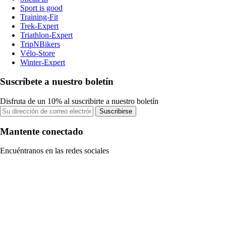
Sport is good
Training-Fit
Trek-Expert
Triathlon-Expert
TripNBikers
Vélo-Store
Winter-Expert
Suscríbete a nuestro boletín
Disfruta de un 10% al suscribirte a nuestro boletín
Suscribirse
Mantente conectado
Encuéntranos en las redes sociales