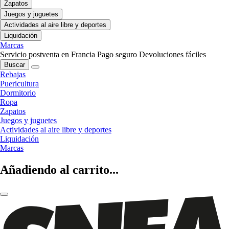
Zapatos
Juegos y juguetes
Actividades al aire libre y deportes
Liquidación
Marcas
Servicio postventa en Francia
Pago seguro
Devoluciones fáciles
Buscar
Rebajas
Puericultura
Dormitorio
Ropa
Zapatos
Juegos y juguetes
Actividades al aire libre y deportes
Liquidación
Marcas
Añadiendo al carrito...