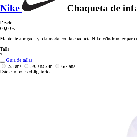
Nike
Chaqueta de inf
Desde
60,00 €
Mantente abrigada y a la moda con la chaqueta Nike Windrunner para niñ
Talla
*
Guía de tallas
2/3 ans
5/6 ans
24h
6/7 ans
Este campo es obligatorio