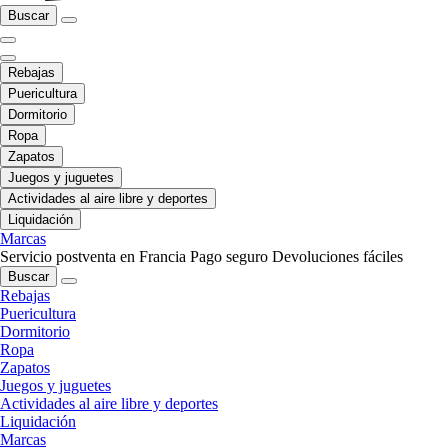
Buscar
Rebajas
Puericultura
Dormitorio
Ropa
Zapatos
Juegos y juguetes
Actividades al aire libre y deportes
Liquidación
Marcas
Servicio postventa en Francia
Pago seguro
Devoluciones fáciles
Buscar
Rebajas
Puericultura
Dormitorio
Ropa
Zapatos
Juegos y juguetes
Actividades al aire libre y deportes
Liquidación
Marcas