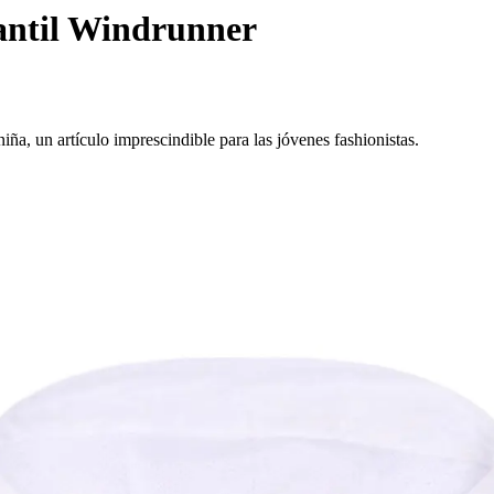
antil Windrunner
a, un artículo imprescindible para las jóvenes fashionistas.