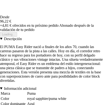
Desde
96,22 €
+4,81 €
ofrecidos en tu próximo pedido
Abonado después de la
validación de tu pedido
Loading...
Descripción
El PUMA Easy Rider nació a finales de los años 70, cuando las
carreras pasaron de la pista a las calles. Hoy en día, el corredor retro
hace su regreso para los portadores de hoy, con su perfil delgado
clásico y sus vibraciones vintage intactas. Una silueta verdaderamente
atemporal, el Easy Rider es un emblema del estilo intergeneracional:
una pieza clásica que se transmite de padres a hijos, conectando
generaciones. Esta versión presenta una mezcla de textiles en la base
con superposiciones de cuero ante para posibilidades de color block
divertidas.
Información adicional
Marca
Puma
Color
royal sapphire/puma white
Color dominante
Azul