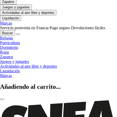
Zapatos
Juegos y juguetes
Actividades al aire libre y deportes
Liquidación
Marcas
Servicio postventa en Francia
Pago seguro
Devoluciones fáciles
Buscar
Rebajas
Puericultura
Dormitorio
Ropa
Zapatos
Juegos y juguetes
Actividades al aire libre y deportes
Liquidación
Marcas
Añadiendo al carrito...