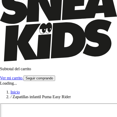
Subtotal del carrito
Ver mi carrito
Seguir comprando
Loading...
Inicio
/
Zapatillas infantil Puma Easy Rider