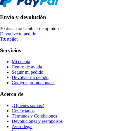
Envío y devolución
30 días para cambiar de opinión
Devuelve tu pedido
Trustpilot
Servicios
Mi cuenta
Centro de ayuda
Seguir mi pedido
Devolver mi pedido
Códigos promocionales
Acerca de
¿Quiénes somos?
Contáctanos
Términos y Condiciones
Devoluciones y reembolsos
Aviso legal