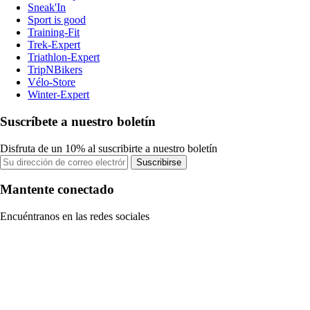
Sneak'In
Sport is good
Training-Fit
Trek-Expert
Triathlon-Expert
TripNBikers
Vélo-Store
Winter-Expert
Suscríbete a nuestro boletín
Disfruta de un 10% al suscribirte a nuestro boletín
Suscribirse
Mantente conectado
Encuéntranos en las redes sociales