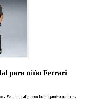
al para niño Ferrari
Puma Ferrari, ideal para un look deportivo moderno.