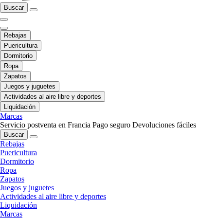
Buscar
Rebajas
Puericultura
Dormitorio
Ropa
Zapatos
Juegos y juguetes
Actividades al aire libre y deportes
Liquidación
Marcas
Servicio postventa en Francia
Pago seguro
Devoluciones fáciles
Buscar
Rebajas
Puericultura
Dormitorio
Ropa
Zapatos
Juegos y juguetes
Actividades al aire libre y deportes
Liquidación
Marcas