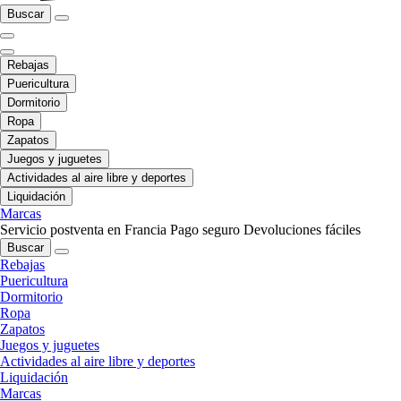
Buscar
Rebajas
Puericultura
Dormitorio
Ropa
Zapatos
Juegos y juguetes
Actividades al aire libre y deportes
Liquidación
Marcas
Servicio postventa en Francia
Pago seguro
Devoluciones fáciles
Buscar
Rebajas
Puericultura
Dormitorio
Ropa
Zapatos
Juegos y juguetes
Actividades al aire libre y deportes
Liquidación
Marcas