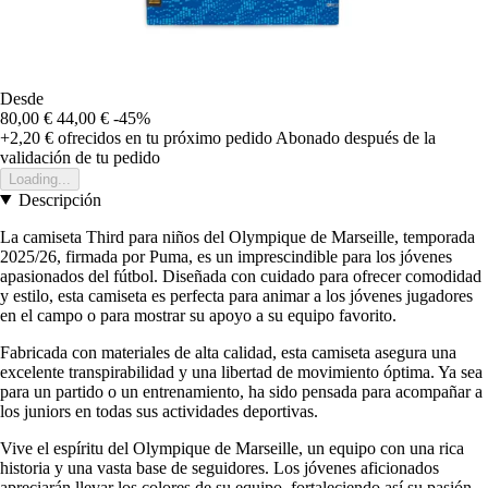
Desde
80,00 €
44,00 €
-45%
+2,20 €
ofrecidos en tu próximo pedido
Abonado después de la
validación de tu pedido
Loading...
Descripción
La camiseta Third para niños del Olympique de Marseille, temporada
2025/26, firmada por Puma, es un imprescindible para los jóvenes
apasionados del fútbol. Diseñada con cuidado para ofrecer comodidad
y estilo, esta camiseta es perfecta para animar a los jóvenes jugadores
en el campo o para mostrar su apoyo a su equipo favorito.
Fabricada con materiales de alta calidad, esta camiseta asegura una
excelente transpirabilidad y una libertad de movimiento óptima. Ya sea
para un partido o un entrenamiento, ha sido pensada para acompañar a
los juniors en todas sus actividades deportivas.
Vive el espíritu del Olympique de Marseille, un equipo con una rica
historia y una vasta base de seguidores. Los jóvenes aficionados
apreciarán llevar los colores de su equipo, fortaleciendo así su pasión