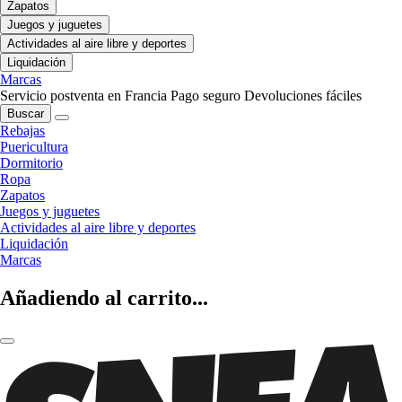
Zapatos
Juegos y juguetes
Actividades al aire libre y deportes
Liquidación
Marcas
Servicio postventa en Francia
Pago seguro
Devoluciones fáciles
Buscar
Rebajas
Puericultura
Dormitorio
Ropa
Zapatos
Juegos y juguetes
Actividades al aire libre y deportes
Liquidación
Marcas
Añadiendo al carrito...