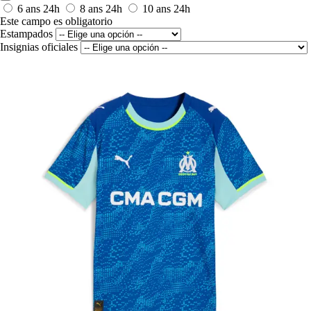
6 ans
24h
8 ans
24h
10 ans
24h
Este campo es obligatorio
Estampados
Insignias oficiales