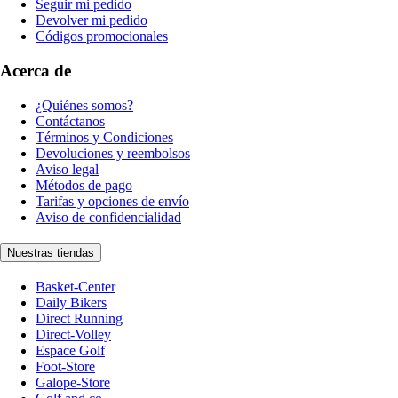
Seguir mi pedido
Devolver mi pedido
Códigos promocionales
Acerca de
¿Quiénes somos?
Contáctanos
Términos y Condiciones
Devoluciones y reembolsos
Aviso legal
Métodos de pago
Tarifas y opciones de envío
Aviso de confidencialidad
Nuestras tiendas
Basket-Center
Daily Bikers
Direct Running
Direct-Volley
Espace Golf
Foot-Store
Galope-Store