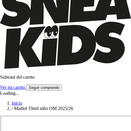
Subtotal del carrito
Ver mi carrito
Seguir comprando
Loading...
Inicio
/
Maillot Third niño OM 2025/26