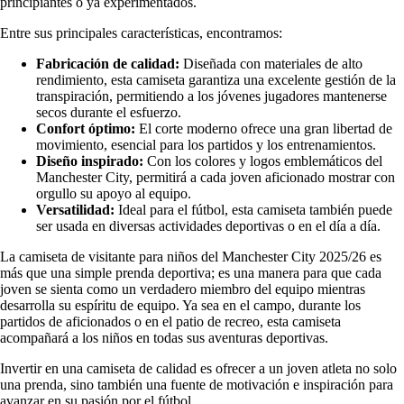
principiantes o ya experimentados.
Entre sus principales características, encontramos:
Fabricación de calidad:
Diseñada con materiales de alto
rendimiento, esta camiseta garantiza una excelente gestión de la
transpiración, permitiendo a los jóvenes jugadores mantenerse
secos durante el esfuerzo.
Confort óptimo:
El corte moderno ofrece una gran libertad de
movimiento, esencial para los partidos y los entrenamientos.
Diseño inspirado:
Con los colores y logos emblemáticos del
Manchester City, permitirá a cada joven aficionado mostrar con
orgullo su apoyo al equipo.
Versatilidad:
Ideal para el fútbol, esta camiseta también puede
ser usada en diversas actividades deportivas o en el día a día.
La camiseta de visitante para niños del Manchester City 2025/26 es
más que una simple prenda deportiva; es una manera para que cada
joven se sienta como un verdadero miembro del equipo mientras
desarrolla su espíritu de equipo. Ya sea en el campo, durante los
partidos de aficionados o en el patio de recreo, esta camiseta
acompañará a los niños en todas sus aventuras deportivas.
Invertir en una camiseta de calidad es ofrecer a un joven atleta no solo
una prenda, sino también una fuente de motivación e inspiración para
avanzar en su pasión por el fútbol.