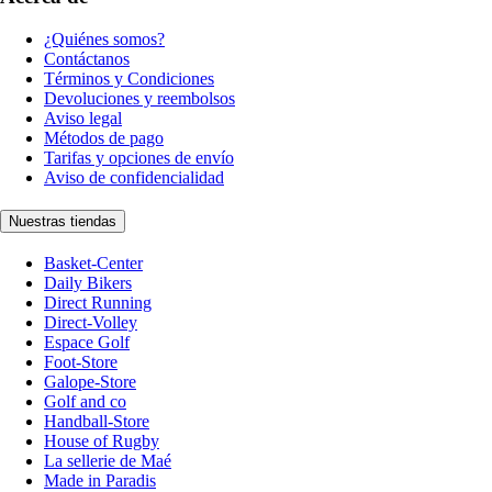
¿Quiénes somos?
Contáctanos
Términos y Condiciones
Devoluciones y reembolsos
Aviso legal
Métodos de pago
Tarifas y opciones de envío
Aviso de confidencialidad
Nuestras tiendas
Basket-Center
Daily Bikers
Direct Running
Direct-Volley
Espace Golf
Foot-Store
Galope-Store
Golf and co
Handball-Store
House of Rugby
La sellerie de Maé
Made in Paradis