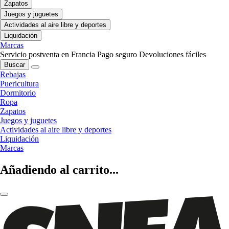
Zapatos
Juegos y juguetes
Actividades al aire libre y deportes
Liquidación
Marcas
Servicio postventa en Francia
Pago seguro
Devoluciones fáciles
Buscar
Rebajas
Puericultura
Dormitorio
Ropa
Zapatos
Juegos y juguetes
Actividades al aire libre y deportes
Liquidación
Marcas
Añadiendo al carrito...