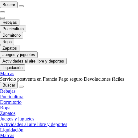
Buscar
Rebajas
Puericultura
Dormitorio
Ropa
Zapatos
Juegos y juguetes
Actividades al aire libre y deportes
Liquidación
Marcas
Servicio postventa en Francia
Pago seguro
Devoluciones fáciles
Buscar
Rebajas
Puericultura
Dormitorio
Ropa
Zapatos
Juegos y juguetes
Actividades al aire libre y deportes
Liquidación
Marcas