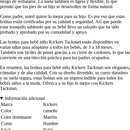
riesgo de resbalarse. La suela también es ligera y flexible, lo que
permite que los pies de su hijo se desarrollen de forma natural.
Como padre, usted quiere lo mejor para su hijo. Es por eso que estas
botitas están certificadas por su calidad y seguridad. Así que puede
estar tranquilo sabiendo que su bebé lleva un calzado que ha sido
probado y aprobado por su comodidad y apoyo.
Las botitas para bebé niño Kickers Tackstari están disponibles en
varias tallas para adaptarse a todos los bebés, de 3 a 18 meses.
También son fáciles de poner gracias a su cierre de cordones, lo que las
convierte en una elección práctica para los padres ocupados.
En resumen, las botitas para bebé niño Kickers Tackstari son elegantes,
cómodas y de alta calidad. Con su diseño divertido, su cuero duradero
y su suela segura, estas botitas son un imprescindible para todos los
bebés niños a la moda. Ofrezca a su hijo lo mejor con Kickers
Tackstari.
Información adicional
Marca
Kickers
Color
camello
Color dominante
Marrón
Como
Hombre
Edad
Bebé