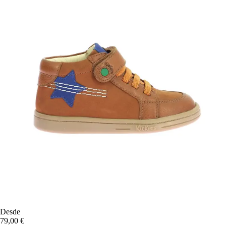
Desde
79,00 €