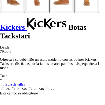
Kickers
Botas
Tackstari
Desde
79,00 €
Ofrezca a su bebé niño un estilo moderno con las botines Kickers
Tackstari, diseñadas por la famosa marca para los más pequeños a la
moda.
Talla
*
Guía de tallas
24
25
24h
26
24h
27
Este campo es obligatorio