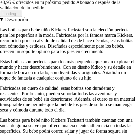
+3,95 €
ofrecidos en tu próximo pedido
Abonado después de la
validación de tu pedido
Loading...
Descripción
Las botitas para bebé niño Kickers Tackstari son la elección perfecta
para los pequeños a la moda. Fabricadas por la famosa marca Kickers,
reconocida por su calzado de calidad desde hace décadas, estas botitas
son cómodas y estilosas. Diseñadas especialmente para los bebés,
ofrecen un soporte óptimo para los pies en crecimiento.
Estas botitas son perfectas para los más pequeños que aman explorar el
mundo y hacer descubrimientos. Con su diseño lúdico y su detalle en
forma de boca en un lado, son divertidas y originales. Añadirán un
toque de fantasía a cualquier conjunto de su hijo.
Fabricadas en cuero de calidad, estas botitas son duraderas y
resistentes. Por lo tanto, pueden soportar todas las aventuras y
actividades de su bebé sin deteriorarse. Además, el cuero es un material
transpirable que permite que la piel de los pies de su hijo se mantenga
seca y cómoda durante todo el día.
Las botitas para bebé niño Kickers Tackstari también cuentan con una
suela de goma suave que ofrece una excelente adherencia en todas las
superficies. Su bebé podrá correr, saltar y jugar de forma segura sin