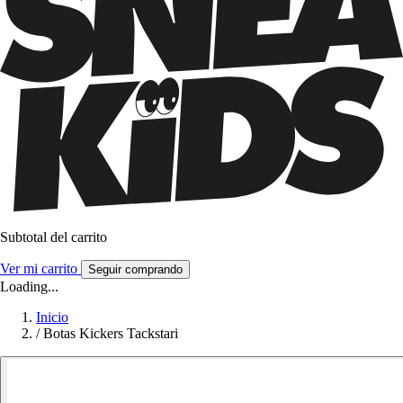
Subtotal del carrito
Ver mi carrito
Seguir comprando
Loading...
Inicio
/
Botas Kickers Tackstari