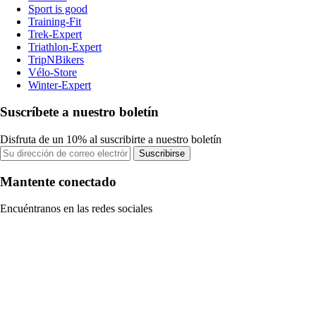
Sport is good
Training-Fit
Trek-Expert
Triathlon-Expert
TripNBikers
Vélo-Store
Winter-Expert
Suscríbete a nuestro boletín
Disfruta de un 10% al suscribirte a nuestro boletín
Suscribirse
Mantente conectado
Encuéntranos en las redes sociales