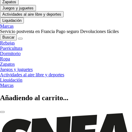
Zapatos
Juegos y juguetes
Actividades al aire libre y deportes
Liquidación
Marcas
Servicio postventa en Francia
Pago seguro
Devoluciones fáciles
Buscar
Rebajas
Puericultura
Dormitorio
Ropa
Zapatos
Juegos y juguetes
Actividades al aire libre y deportes
Liquidación
Marcas
Añadiendo al carrito...