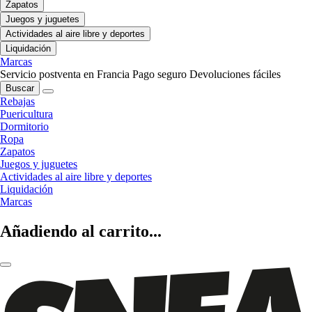
Zapatos
Juegos y juguetes
Actividades al aire libre y deportes
Liquidación
Marcas
Servicio postventa en Francia
Pago seguro
Devoluciones fáciles
Buscar
Rebajas
Puericultura
Dormitorio
Ropa
Zapatos
Juegos y juguetes
Actividades al aire libre y deportes
Liquidación
Marcas
Añadiendo al carrito...