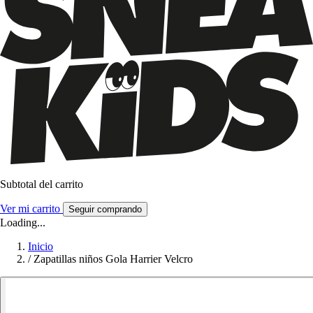
Subtotal del carrito
Ver mi carrito
Seguir comprando
Loading...
Inicio
/
Zapatillas niños Gola Harrier Velcro