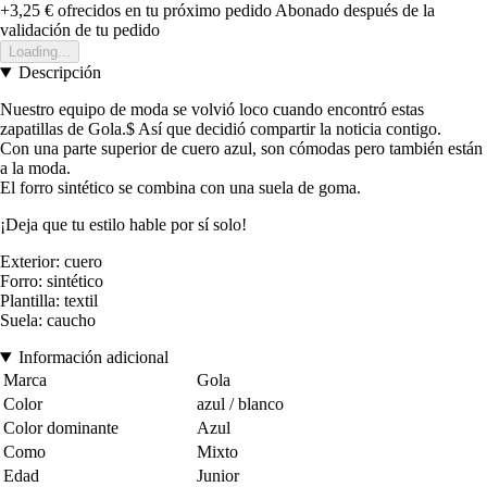
+3,25 €
ofrecidos en tu próximo pedido
Abonado después de la
validación de tu pedido
Loading...
Descripción
Nuestro equipo de moda se volvió loco cuando encontró estas
zapatillas de Gola.$ Así que decidió compartir la noticia contigo.
Con una parte superior de cuero azul, son cómodas pero también están
a la moda.
El forro sintético se combina con una suela de goma.
¡Deja que tu estilo hable por sí solo!
Exterior: cuero
Forro: sintético
Plantilla: textil
Suela: caucho
Información adicional
Marca
Gola
Color
azul / blanco
Color dominante
Azul
Como
Mixto
Edad
Junior