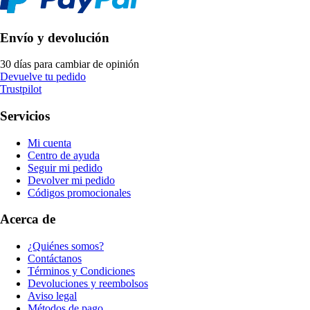
Envío y devolución
30 días para cambiar de opinión
Devuelve tu pedido
Trustpilot
Servicios
Mi cuenta
Centro de ayuda
Seguir mi pedido
Devolver mi pedido
Códigos promocionales
Acerca de
¿Quiénes somos?
Contáctanos
Términos y Condiciones
Devoluciones y reembolsos
Aviso legal
Métodos de pago