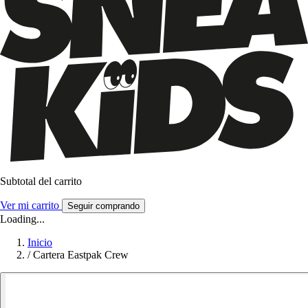
Subtotal del carrito
Ver mi carrito
Seguir comprando
Loading...
Inicio
/
Cartera Eastpak Crew