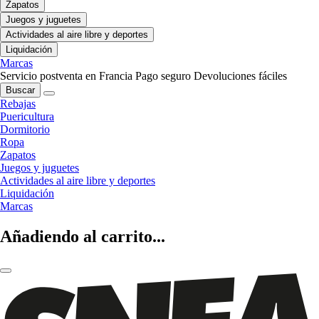
Zapatos
Juegos y juguetes
Actividades al aire libre y deportes
Liquidación
Marcas
Servicio postventa en Francia
Pago seguro
Devoluciones fáciles
Buscar
Rebajas
Puericultura
Dormitorio
Ropa
Zapatos
Juegos y juguetes
Actividades al aire libre y deportes
Liquidación
Marcas
Añadiendo al carrito...