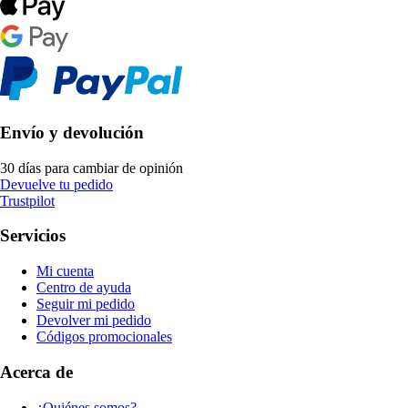
Envío y devolución
30 días para cambiar de opinión
Devuelve tu pedido
Trustpilot
Servicios
Mi cuenta
Centro de ayuda
Seguir mi pedido
Devolver mi pedido
Códigos promocionales
Acerca de
¿Quiénes somos?