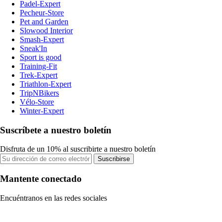
Padel-Expert
Pecheur-Store
Pet and Garden
Slowood Interior
Smash-Expert
Sneak'In
Sport is good
Training-Fit
Trek-Expert
Triathlon-Expert
TripNBikers
Vélo-Store
Winter-Expert
Suscríbete a nuestro boletín
Disfruta de un 10% al suscribirte a nuestro boletín
Suscribirse
Mantente conectado
Encuéntranos en las redes sociales