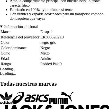
Amplio compartimento principal con nuestro bolsillo frontal
característico
Fabricado en 100% nylon ultra-resistente
Con tirantes y espalda acolchados para un transporte cómodo
dondequiera que vayas
Información adicional
Marca
Eastpak
Referencia del proveedor
EK0006202Z3
Color
negro gris
Color dominante
Negro
Como
Mixto
Edad
Adulto
Rango
Padded Pak'R
Loading...
Loading...
Todas nuestras marcas