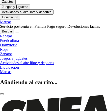
Zapatos
Juegos y juguetes
Actividades al aire libre y deportes
Liquidación
Marcas
Servicio postventa en Francia
Pago seguro
Devoluciones fáciles
Buscar
Rebajas
Puericultura
Dormitorio
Ropa
Zapatos
Juegos y juguetes
Actividades al aire libre y deportes
Liquidación
Marcas
Añadiendo al carrito...