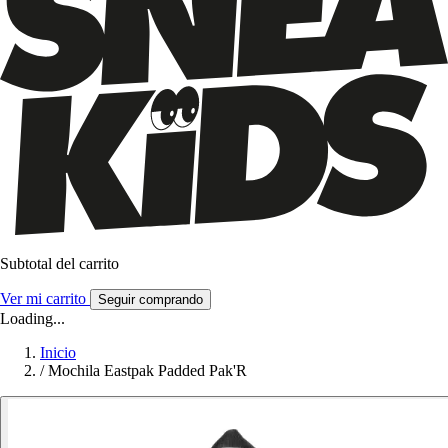
Subtotal del carrito
Ver mi carrito
Seguir comprando
Loading...
Inicio
/
Mochila Eastpak Padded Pak'R