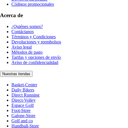
Códigos promocionales
Acerca de
¿Quiénes somos?
Contáctanos
Términos y Condiciones
Devoluciones y reembolsos
Aviso legal
Métodos de pago
Tarifas y opciones de envío
Aviso de confidencialidad
Nuestras tiendas
Basket-Center
Daily Bikers
Direct Running
Direct-Volley
Espace Golf
Foot-Store
Galope-Store
Golf and co
Handball-Store