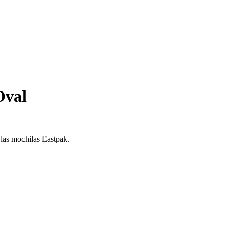
Oval
 las mochilas Eastpak.