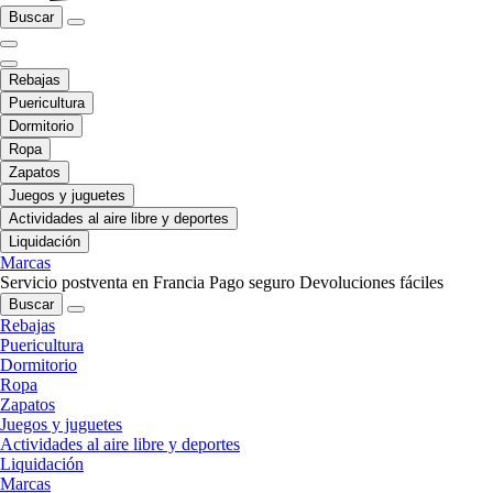
Buscar
Rebajas
Puericultura
Dormitorio
Ropa
Zapatos
Juegos y juguetes
Actividades al aire libre y deportes
Liquidación
Marcas
Servicio postventa en Francia
Pago seguro
Devoluciones fáciles
Buscar
Rebajas
Puericultura
Dormitorio
Ropa
Zapatos
Juegos y juguetes
Actividades al aire libre y deportes
Liquidación
Marcas