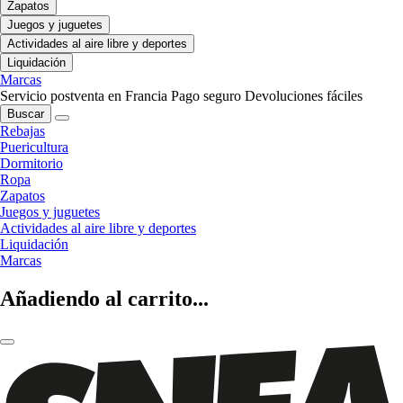
Zapatos
Juegos y juguetes
Actividades al aire libre y deportes
Liquidación
Marcas
Servicio postventa en Francia
Pago seguro
Devoluciones fáciles
Buscar
Rebajas
Puericultura
Dormitorio
Ropa
Zapatos
Juegos y juguetes
Actividades al aire libre y deportes
Liquidación
Marcas
Añadiendo al carrito...