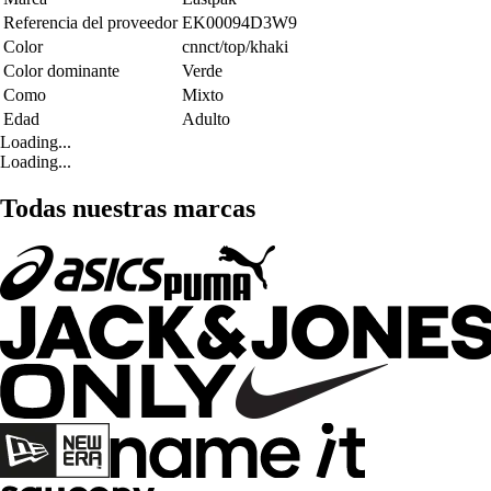
Referencia del proveedor
EK00094D3W9
Color
cnnct/top/khaki
Color dominante
Verde
Como
Mixto
Edad
Adulto
Loading...
Loading...
Todas nuestras marcas