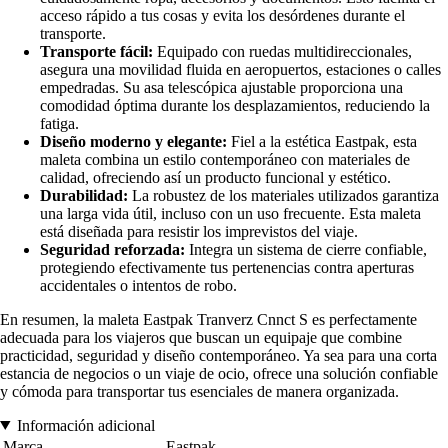
acceso rápido a tus cosas y evita los desórdenes durante el
transporte.
Transporte fácil:
Equipado con ruedas multidireccionales,
asegura una movilidad fluida en aeropuertos, estaciones o calles
empedradas. Su asa telescópica ajustable proporciona una
comodidad óptima durante los desplazamientos, reduciendo la
fatiga.
Diseño moderno y elegante:
Fiel a la estética Eastpak, esta
maleta combina un estilo contemporáneo con materiales de
calidad, ofreciendo así un producto funcional y estético.
Durabilidad:
La robustez de los materiales utilizados garantiza
una larga vida útil, incluso con un uso frecuente. Esta maleta
está diseñada para resistir los imprevistos del viaje.
Seguridad reforzada:
Integra un sistema de cierre confiable,
protegiendo efectivamente tus pertenencias contra aperturas
accidentales o intentos de robo.
En resumen, la maleta Eastpak Tranverz Cnnct S es perfectamente
adecuada para los viajeros que buscan un equipaje que combine
practicidad, seguridad y diseño contemporáneo. Ya sea para una corta
estancia de negocios o un viaje de ocio, ofrece una solución confiable
y cómoda para transportar tus esenciales de manera organizada.
Información adicional
Marca
Eastpak