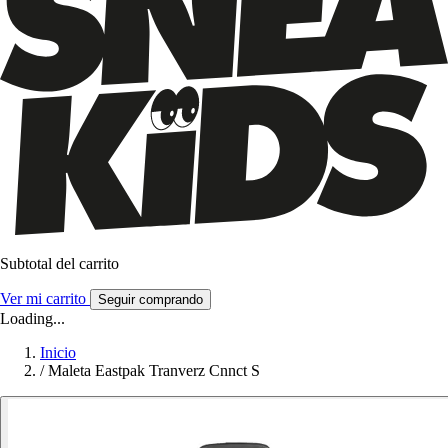
Subtotal del carrito
Ver mi carrito
Seguir comprando
Loading...
Inicio
/
Maleta Eastpak Tranverz Cnnct S