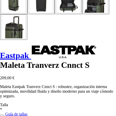
Eastpak
Maleta Tranverz Cnnct S
209,00 €
Maleta Eastpak Tranverz Cnnct S : robustez, organización interna
optimizada, movilidad fluida y diseño moderno para un viaje cómodo
y seguro.
Talla
*
Guía de tallas