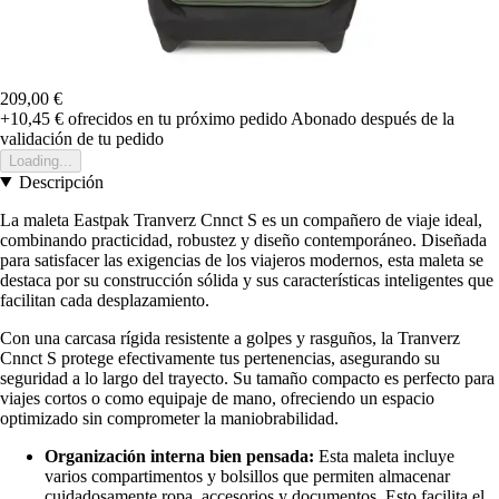
209,00 €
+10,45 €
ofrecidos en tu próximo pedido
Abonado después de la
validación de tu pedido
Loading...
Descripción
La maleta Eastpak Tranverz Cnnct S es un compañero de viaje ideal,
combinando practicidad, robustez y diseño contemporáneo. Diseñada
para satisfacer las exigencias de los viajeros modernos, esta maleta se
destaca por su construcción sólida y sus características inteligentes que
facilitan cada desplazamiento.
Con una carcasa rígida resistente a golpes y rasguños, la Tranverz
Cnnct S protege efectivamente tus pertenencias, asegurando su
seguridad a lo largo del trayecto. Su tamaño compacto es perfecto para
viajes cortos o como equipaje de mano, ofreciendo un espacio
optimizado sin comprometer la maniobrabilidad.
Organización interna bien pensada:
Esta maleta incluye
varios compartimentos y bolsillos que permiten almacenar
cuidadosamente ropa, accesorios y documentos. Esto facilita el