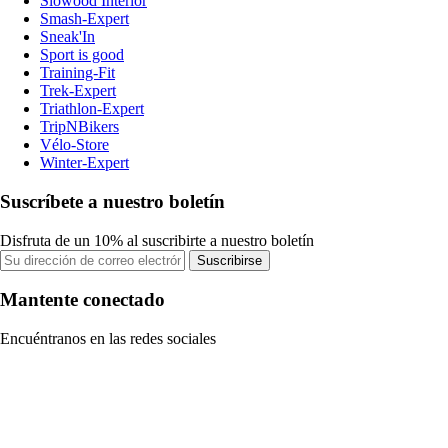
Slowood Interior
Smash-Expert
Sneak'In
Sport is good
Training-Fit
Trek-Expert
Triathlon-Expert
TripNBikers
Vélo-Store
Winter-Expert
Suscríbete a nuestro boletín
Disfruta de un 10% al suscribirte a nuestro boletín
Suscribirse
Mantente conectado
Encuéntranos en las redes sociales