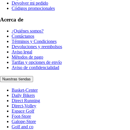
Devolver mi pedido
Códigos promocionales
Acerca de
¿Quiénes somos?
Contáctanos
Términos y Condiciones
Devoluciones y reembolsos
Aviso legal
Métodos de pago
Tarifas y opciones de envío
Aviso de confidencialidad
Nuestras tiendas
Basket-Center
Daily Bikers
Direct Running
Direct-Volley
Espace Golf
Foot-Store
Galope-Store
Golf and co