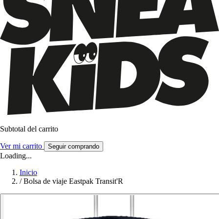
Subtotal del carrito
Ver mi carrito
Seguir comprando
Loading...
Inicio
/
Bolsa de viaje Eastpak Transit'R