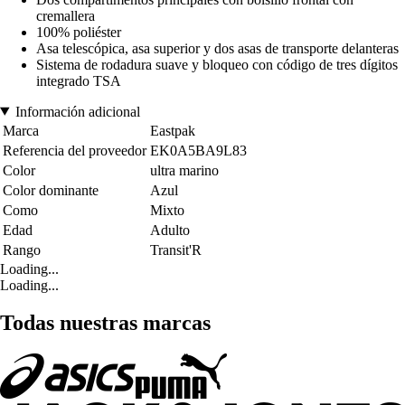
cremallera
100% poliéster
Asa telescópica, asa superior y dos asas de transporte delanteras
Sistema de rodadura suave y bloqueo con código de tres dígitos
integrado TSA
Información adicional
Marca
Eastpak
Referencia del proveedor
EK0A5BA9L83
Color
ultra marino
Color dominante
Azul
Como
Mixto
Edad
Adulto
Rango
Transit'R
Loading...
Loading...
Todas nuestras marcas