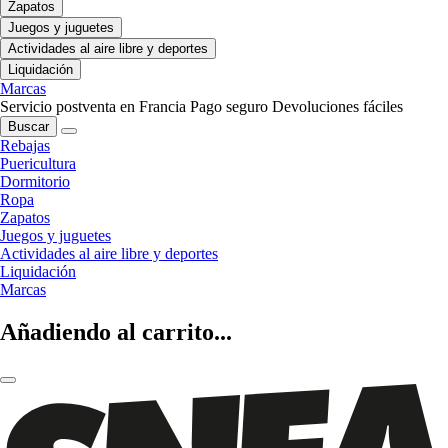
Zapatos
Juegos y juguetes
Actividades al aire libre y deportes
Liquidación
Marcas
Servicio postventa en Francia
Pago seguro
Devoluciones fáciles
Buscar
Rebajas
Puericultura
Dormitorio
Ropa
Zapatos
Juegos y juguetes
Actividades al aire libre y deportes
Liquidación
Marcas
Añadiendo al carrito...