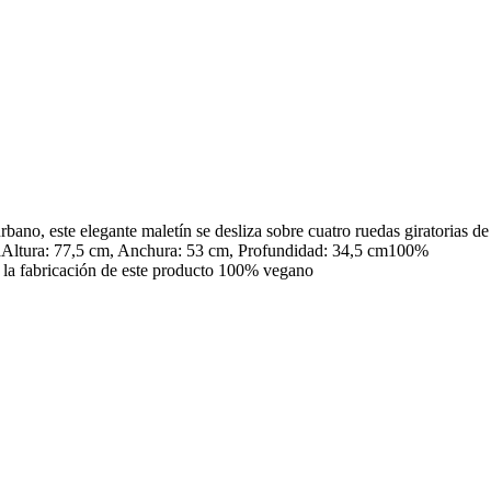
no, este elegante maletín se desliza sobre cuatro ruedas giratorias de
raAltura: 77,5 cm, Anchura: 53 cm, Profundidad: 34,5 cm100%
n la fabricación de este producto 100% vegano