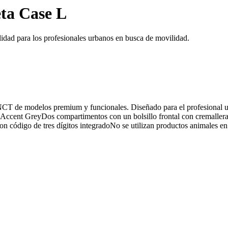
ta Case L
idad para los profesionales urbanos en busca de movilidad.
T de modelos premium y funcionales. Diseñado para el profesional urba
Accent GreyDos compartimentos con un bolsillo frontal con cremalle
on código de tres dígitos integradoNo se utilizan productos animales e