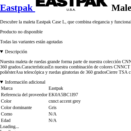
Eastpak
Male
Descubre la maleta Eastpak Case L, que combina elegancia y funcional
Producto no disponible
Todas las variantes están agotadas
Descripción
Nuestra maleta de ruedas grande forma parte de nuestra colección CNNC
360 grados.CaracterísticasEn nuestra combinación de colores CNNCT 
poliésterAsa telescópica y ruedas giratorias de 360 gradosCierre TSA c
Información adicional
Marca
Eastpak
Referencia del proveedor
EK0A5BC1I97
Color
cnnct accent grey
Color dominante
Gris
Como
N/A
Edad
N/A
Loading...