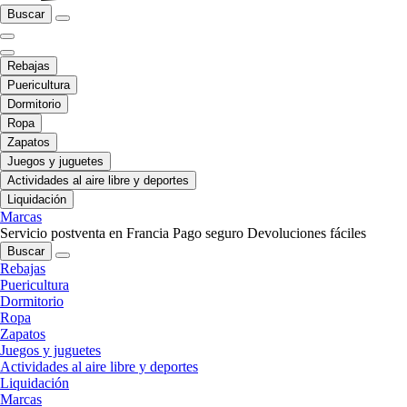
Buscar
Rebajas
Puericultura
Dormitorio
Ropa
Zapatos
Juegos y juguetes
Actividades al aire libre y deportes
Liquidación
Marcas
Servicio postventa en Francia
Pago seguro
Devoluciones fáciles
Buscar
Rebajas
Puericultura
Dormitorio
Ropa
Zapatos
Juegos y juguetes
Actividades al aire libre y deportes
Liquidación
Marcas