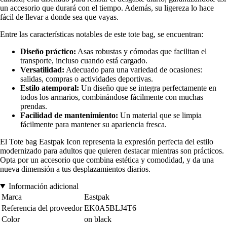
un accesorio que durará con el tiempo. Además, su ligereza lo hace
fácil de llevar a donde sea que vayas.
Entre las características notables de este tote bag, se encuentran:
Diseño práctico:
Asas robustas y cómodas que facilitan el
transporte, incluso cuando está cargado.
Versatilidad:
Adecuado para una variedad de ocasiones:
salidas, compras o actividades deportivas.
Estilo atemporal:
Un diseño que se integra perfectamente en
todos los armarios, combinándose fácilmente con muchas
prendas.
Facilidad de mantenimiento:
Un material que se limpia
fácilmente para mantener su apariencia fresca.
El Tote bag Eastpak Icon representa la expresión perfecta del estilo
modernizado para adultos que quieren destacar mientras son prácticos.
Opta por un accesorio que combina estética y comodidad, y da una
nueva dimensión a tus desplazamientos diarios.
Información adicional
Marca
Eastpak
Referencia del proveedor
EK0A5BLJ4T6
Color
on black