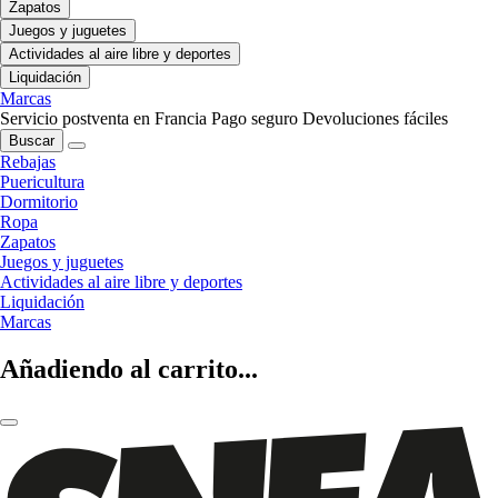
Zapatos
Juegos y juguetes
Actividades al aire libre y deportes
Liquidación
Marcas
Servicio postventa en Francia
Pago seguro
Devoluciones fáciles
Buscar
Rebajas
Puericultura
Dormitorio
Ropa
Zapatos
Juegos y juguetes
Actividades al aire libre y deportes
Liquidación
Marcas
Añadiendo al carrito...