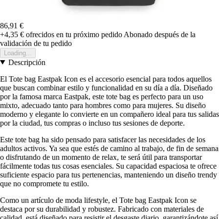
86,91 €
+4,35 €
ofrecidos en tu próximo pedido
Abonado después de la
validación de tu pedido
Loading...
Descripción
El Tote bag Eastpak Icon es el accesorio esencial para todos aquellos
que buscan combinar estilo y funcionalidad en su día a día. Diseñado
por la famosa marca Eastpak, este tote bag es perfecto para un uso
mixto, adecuado tanto para hombres como para mujeres. Su diseño
moderno y elegante lo convierte en un compañero ideal para tus salidas
por la ciudad, tus compras o incluso tus sesiones de deporte.
Este tote bag ha sido pensado para satisfacer las necesidades de los
adultos activos. Ya sea que estés de camino al trabajo, de fin de semana
o disfrutando de un momento de relax, te será útil para transportar
fácilmente todas tus cosas esenciales. Su capacidad espaciosa te ofrece
suficiente espacio para tus pertenencias, manteniendo un diseño trendy
que no compromete tu estilo.
Como un artículo de moda lifestyle, el Tote bag Eastpak Icon se
destaca por su durabilidad y robustez. Fabricado con materiales de
calidad, está diseñado para resistir el desgaste diario, garantizándote así