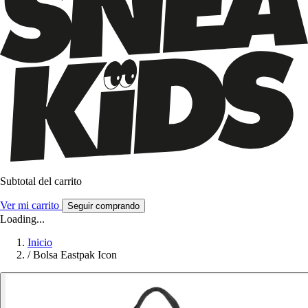
Subtotal del carrito
Ver mi carrito
Seguir comprando
Loading...
Inicio
/
Bolsa Eastpak Icon