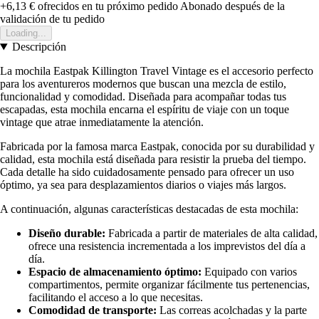
+6,13 €
ofrecidos en tu próximo pedido
Abonado después de la
validación de tu pedido
Loading...
Descripción
La mochila Eastpak Killington Travel Vintage es el accesorio perfecto
para los aventureros modernos que buscan una mezcla de estilo,
funcionalidad y comodidad. Diseñada para acompañar todas tus
escapadas, esta mochila encarna el espíritu de viaje con un toque
vintage que atrae inmediatamente la atención.
Fabricada por la famosa marca Eastpak, conocida por su durabilidad y
calidad, esta mochila está diseñada para resistir la prueba del tiempo.
Cada detalle ha sido cuidadosamente pensado para ofrecer un uso
óptimo, ya sea para desplazamientos diarios o viajes más largos.
A continuación, algunas características destacadas de esta mochila:
Diseño durable:
Fabricada a partir de materiales de alta calidad,
ofrece una resistencia incrementada a los imprevistos del día a
día.
Espacio de almacenamiento óptimo:
Equipado con varios
compartimentos, permite organizar fácilmente tus pertenencias,
facilitando el acceso a lo que necesitas.
Comodidad de transporte:
Las correas acolchadas y la parte