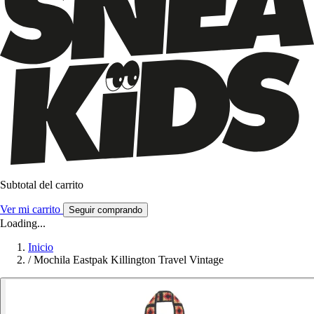
Subtotal del carrito
Ver mi carrito
Seguir comprando
Loading...
Inicio
/
Mochila Eastpak Killington Travel Vintage