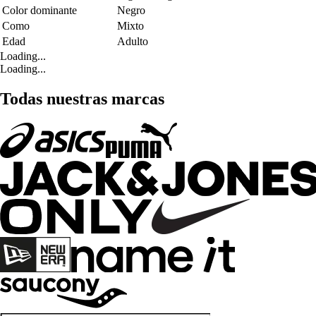
Color dominante
Negro
Como
Mixto
Edad
Adulto
Loading...
Loading...
Todas nuestras marcas