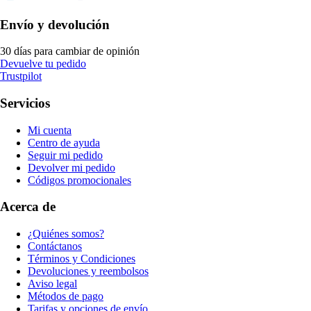
Envío y devolución
30 días para cambiar de opinión
Devuelve tu pedido
Trustpilot
Servicios
Mi cuenta
Centro de ayuda
Seguir mi pedido
Devolver mi pedido
Códigos promocionales
Acerca de
¿Quiénes somos?
Contáctanos
Términos y Condiciones
Devoluciones y reembolsos
Aviso legal
Métodos de pago
Tarifas y opciones de envío