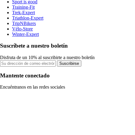
Sport is good
Training-Fit
Trek-Expert
Triathlon-Expert
TripNBikers
Vélo-Store
Winter-Expert
Suscríbete a nuestro boletín
Disfruta de un 10% al suscribirte a nuestro boletín
Suscribirse
Mantente conectado
Encuéntranos en las redes sociales