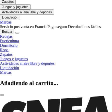
Zapatos
Juegos y juguetes
Actividades al aire libre y deportes
Liquidación
Marcas
Servicio postventa en Francia
Pago seguro
Devoluciones fáciles
Buscar
Rebajas
Puericultura
Dormitorio
Ropa
Zapatos
Juegos y juguetes
Actividades al aire libre y deportes
Liquidación
Marcas
Añadiendo al carrito...