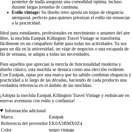
posterior de malla aseguran una comodidad óptima, incluso
durante largas jornadas de caminata.
Estilo vintage:
Su diseño retro aporta un toque de elegancia
atemporal, perfecto para quienes priorizan el estilo sin renunciar
a la practicidad.
Ideal para estudiantes, profesionales en movimiento o amantes del aire
libre, la mochila Eastpak Killington Travel Vintage se transforma
fácilmente en un compañero fiable para todas tus actividades. Ya sea
para un día en la universidad, un viaje de negocios o una escapada de
fin de semana, se adapta a todas tus necesidades.
Para aquellos que aprecian la mezcla de funcionalidad moderna y
diseño clásico, esta mochila se destaca como una elección evidente.
Con Eastpak, optas por una marca que ha sabido combinar elegancia y
practicidad a lo largo de las décadas, haciendo de cada producto una
verdadera referencia en el ámbito de las mochilas.
¡Adopta la mochila Eastpak Killington Travel Vintage y embárcate en
nuevas aventuras con estilo y confianza!
Información adicional
Marca
Eastpak
Referencia del proveedor
EK0A5BMX0Z4
Color
negro vintage