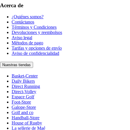
Acerca de
¿Quiénes somos?
Contáctanos
Términos y Condiciones
Devoluciones y reembolsos
Aviso legal
Métodos de pago
Tarifas y opciones de envío
Aviso de confidencialidad
Nuestras tiendas
Basket-Center
Daily Bikers
Direct Running
Direct-Volley
Espace Golf
Foot-Store
Galope-Store
Golf and co
Handball-Store
House of Rugby
La sellerie de Maé