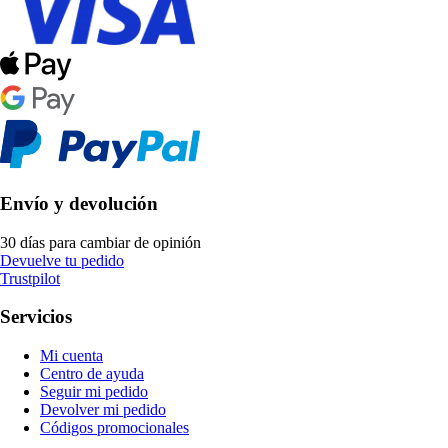
Envío y devolución
30 días para cambiar de opinión
Devuelve tu pedido
Trustpilot
Servicios
Mi cuenta
Centro de ayuda
Seguir mi pedido
Devolver mi pedido
Códigos promocionales