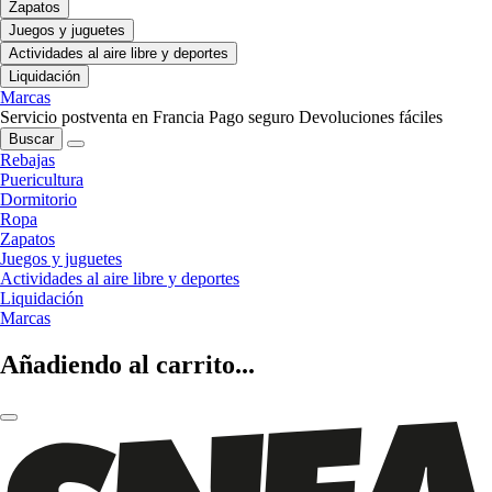
Zapatos
Juegos y juguetes
Actividades al aire libre y deportes
Liquidación
Marcas
Servicio postventa en Francia
Pago seguro
Devoluciones fáciles
Buscar
Rebajas
Puericultura
Dormitorio
Ropa
Zapatos
Juegos y juguetes
Actividades al aire libre y deportes
Liquidación
Marcas
Añadiendo al carrito...