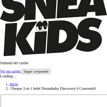
Subtotal del carrito
Ver mi carrito
Seguir comprando
Loading...
Inicio
/
Parque 3 en 1 bebé Dreambaby Discovery 6 Converta®