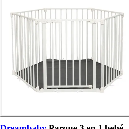
Dreambaby
Parque 3 en 1 bebé