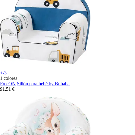
+-3
1 colores
FreeON
Sillón para bebé by Bubaba
91,51 €