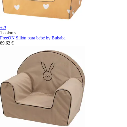
+-3
1 colores
FreeON
Sillón para bebé by Bubaba
89,62 €