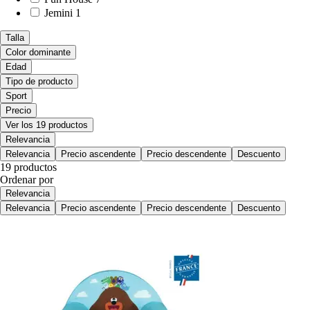
Jemini
1
Talla
Color dominante
Edad
Tipo de producto
Sport
Precio
Ver los 19 productos
Relevancia
Relevancia
Precio ascendente
Precio descendente
Descuento
19 productos
Ordenar por
Relevancia
Relevancia
Precio ascendente
Precio descendente
Descuento