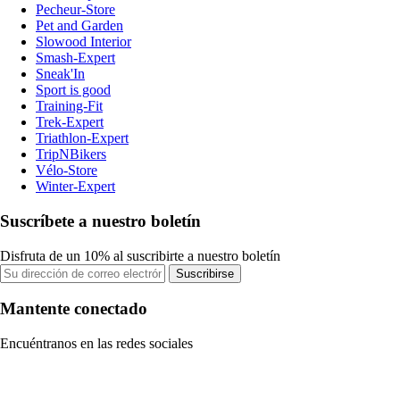
Pecheur-Store
Pet and Garden
Slowood Interior
Smash-Expert
Sneak'In
Sport is good
Training-Fit
Trek-Expert
Triathlon-Expert
TripNBikers
Vélo-Store
Winter-Expert
Suscríbete a nuestro boletín
Disfruta de un 10% al suscribirte a nuestro boletín
Suscribirse
Mantente conectado
Encuéntranos en las redes sociales