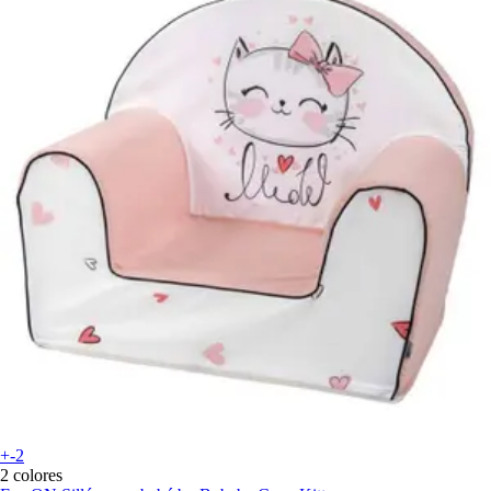
+-2
2 colores