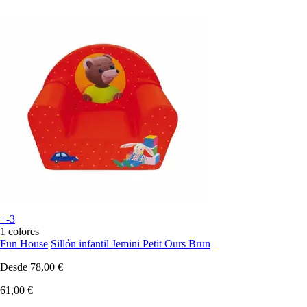
+-3
1 colores
Fun House
Sillón infantil Jemini Petit Ours Brun
Desde
78,00 €
61,00 €