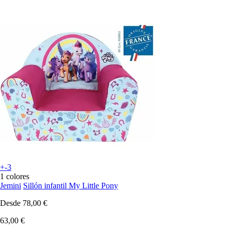
+-3
1 colores
Jemini
Sillón infantil My Little Pony
Desde
78,00 €
63,00 €