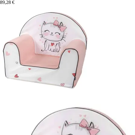
89,28 €