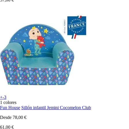
+-3
1 colores
Fun House
Sillón infantil Jemini Cocomelon Club
Desde
78,00 €
61,00 €