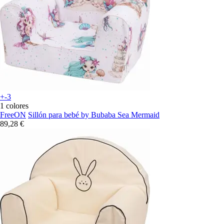
+-3
1 colores
FreeON
Sillón para bebé by Bubaba Sea Mermaid
89,28 €