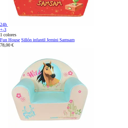
24h
+-3
1 colores
Fun House
Sillón infantil Jemini Samsam
78,00 €