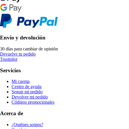
Envío y devolución
30 días para cambiar de opinión
Devuelve tu pedido
Trustpilot
Servicios
Mi cuenta
Centro de ayuda
Seguir mi pedido
Devolver mi pedido
Códigos promocionales
Acerca de
¿Quiénes somos?