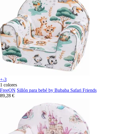
+-3
1 colores
FreeON
Sillón para bebé by Bubaba Safari Friends
89,28 €