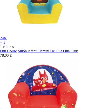
24h
+-3
1 colores
Fun House
Sillón infantil Jemini He Oua Oua Club
78,00 €