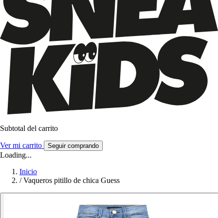
Subtotal del carrito
Ver mi carrito
Seguir comprando
Loading...
Inicio
/
Vaqueros pitillo de chica Guess