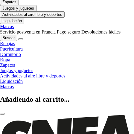
Zapatos
Juegos y juguetes
Actividades al aire libre y deportes
Liquidación
Marcas
Servicio postventa en Francia
Pago seguro
Devoluciones fáciles
Buscar
Rebajas
Puericultura
Dormitorio
Ropa
Zapatos
Juegos y juguetes
Actividades al aire libre y deportes
Liquidación
Marcas
Añadiendo al carrito...