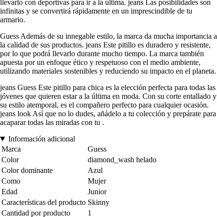
llevarlo con deportivas para ir a la última. jeans Las posibilidades son
infinitas y se convertirá rápidamente en un imprescindible de tu
armario.
Guess Además de su innegable estilo, la marca da mucha importancia a
la calidad de sus productos. jeans Este pitillo es duradero y resistente,
por lo que podrá llevarlo durante mucho tiempo. La marca también
apuesta por un enfoque ético y respetuoso con el medio ambiente,
utilizando materiales sostenibles y reduciendo su impacto en el planeta.
jeans Guess Este pitillo para chica es la elección perfecta para todas las
jóvenes que quieren estar a la última en moda. Con su corte entallado y
su estilo atemporal, es el compañero perfecto para cualquier ocasión.
jeans look Así que no lo dudes, añádelo a tu colección y prepárate para
acaparar todas las miradas con tu .
Información adicional
Marca
Guess
Color
diamond_wash helado
Color dominante
Azul
Como
Mujer
Edad
Junior
Características del producto
Skinny
Cantidad por producto
1