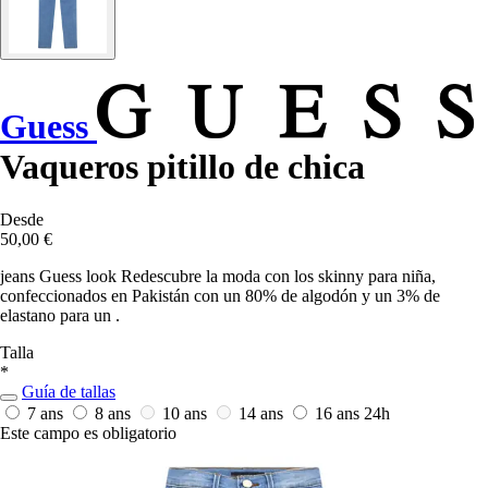
Guess
Vaqueros pitillo de chica
Desde
50,00 €
jeans Guess look Redescubre la moda con los skinny para niña,
confeccionados en Pakistán con un 80% de algodón y un 3% de
elastano para un .
Talla
*
Guía de tallas
7 ans
8 ans
10 ans
14 ans
16 ans
24h
Este campo es obligatorio