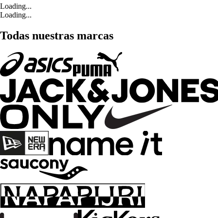
Loading...
Loading...
Todas nuestras marcas