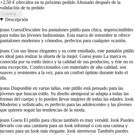
+2,50 €
ofrecidos en tu próximo pedido
Abonado después de la
validación de tu pedido
Loading...
Descripción
jeans GuessDescubre los pantalones pitillo para chica, imprescindibles
para todas las jóvenes fashionistas. Esta marca de renombre te ofrece
pantalones modernos y cómodos, perfectos para cualquier ocasión.
jeans Con sus líneas elegantes y su corte entallado, este pantalón pitillo
es ideal para realzar la silueta de la mujer. Guess jeans La marca es
conocida por su estilo único y la calidad de sus productos, y éste no es
una excepción. Confeccionados con materiales de alta calidad, son
suaves y resistentes a la vez, para un confort óptimo durante todo el
día.
jeans Disponible en varias tallas, este pitillo está pensado para las
jóvenes que buscan estilo. Su diseño atemporal se adapta a todas las
formas del cuerpo y lo pueden llevar mujeres de todas las edades. look
Moderno y sofisticado, es perfecto para las adolescentes y las jóvenes
que quieren seguir las tendencias de la moda.
jeans Guess El pitillo para chicas también es muy versátil. look Puedes
llevarlo con una camiseta para un look informal o con una camisa y
tacones para un look más elegante. look streetwear También puedes