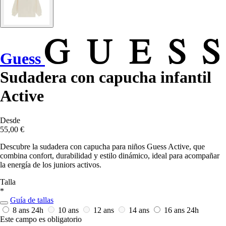
Guess
Sudadera con capucha infantil
Active
Desde
55,00 €
Descubre la sudadera con capucha para niños Guess Active, que
combina confort, durabilidad y estilo dinámico, ideal para acompañar
la energía de los juniors activos.
Talla
*
Guía de tallas
8 ans
24h
10 ans
12 ans
14 ans
16 ans
24h
Este campo es obligatorio