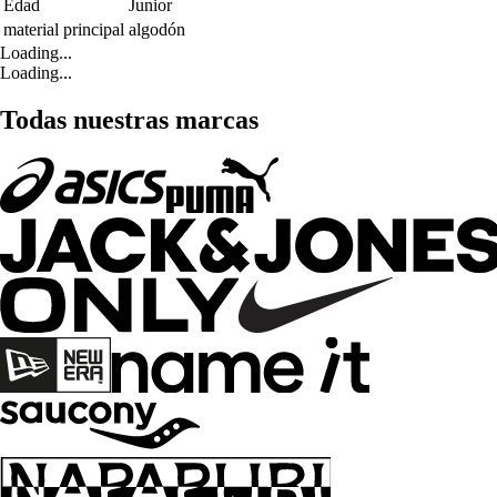
Edad
Junior
material principal
algodón
Loading...
Loading...
Todas nuestras marcas