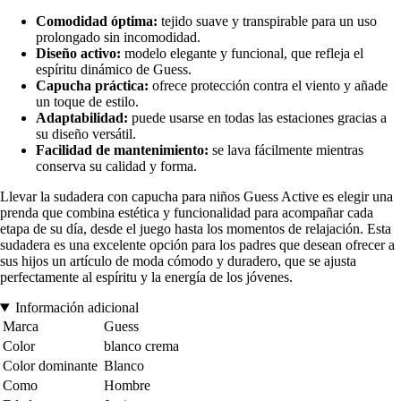
Comodidad óptima:
tejido suave y transpirable para un uso
prolongado sin incomodidad.
Diseño activo:
modelo elegante y funcional, que refleja el
espíritu dinámico de Guess.
Capucha práctica:
ofrece protección contra el viento y añade
un toque de estilo.
Adaptabilidad:
puede usarse en todas las estaciones gracias a
su diseño versátil.
Facilidad de mantenimiento:
se lava fácilmente mientras
conserva su calidad y forma.
Llevar la sudadera con capucha para niños Guess Active es elegir una
prenda que combina estética y funcionalidad para acompañar cada
etapa de su día, desde el juego hasta los momentos de relajación. Esta
sudadera es una excelente opción para los padres que desean ofrecer a
sus hijos un artículo de moda cómodo y duradero, que se ajusta
perfectamente al espíritu y la energía de los jóvenes.
Información adicional
Marca
Guess
Color
blanco crema
Color dominante
Blanco
Como
Hombre