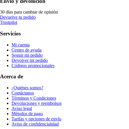
Envío y devolución
30 días para cambiar de opinión
Devuelve tu pedido
Trustpilot
Servicios
Mi cuenta
Centro de ayuda
Seguir mi pedido
Devolver mi pedido
Códigos promocionales
Acerca de
¿Quiénes somos?
Contáctanos
Términos y Condiciones
Devoluciones y reembolsos
Aviso legal
Métodos de pago
Tarifas y opciones de envío
Aviso de confidencialidad