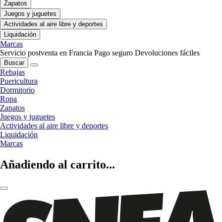
Zapatos
Juegos y juguetes
Actividades al aire libre y deportes
Liquidación
Marcas
Servicio postventa en Francia
Pago seguro
Devoluciones fáciles
Buscar
Rebajas
Puericultura
Dormitorio
Ropa
Zapatos
Juegos y juguetes
Actividades al aire libre y deportes
Liquidación
Marcas
Añadiendo al carrito...