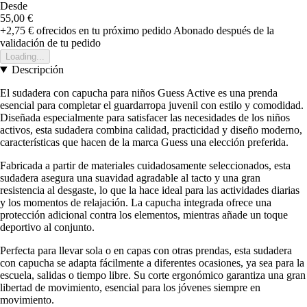
Desde
55,00 €
+2,75 €
ofrecidos en tu próximo pedido
Abonado después de la
validación de tu pedido
Loading...
Descripción
El sudadera con capucha para niños Guess Active es una prenda
esencial para completar el guardarropa juvenil con estilo y comodidad.
Diseñada especialmente para satisfacer las necesidades de los niños
activos, esta sudadera combina calidad, practicidad y diseño moderno,
características que hacen de la marca Guess una elección preferida.
Fabricada a partir de materiales cuidadosamente seleccionados, esta
sudadera asegura una suavidad agradable al tacto y una gran
resistencia al desgaste, lo que la hace ideal para las actividades diarias
y los momentos de relajación. La capucha integrada ofrece una
protección adicional contra los elementos, mientras añade un toque
deportivo al conjunto.
Perfecta para llevar sola o en capas con otras prendas, esta sudadera
con capucha se adapta fácilmente a diferentes ocasiones, ya sea para la
escuela, salidas o tiempo libre. Su corte ergonómico garantiza una gran
libertad de movimiento, esencial para los jóvenes siempre en
movimiento.