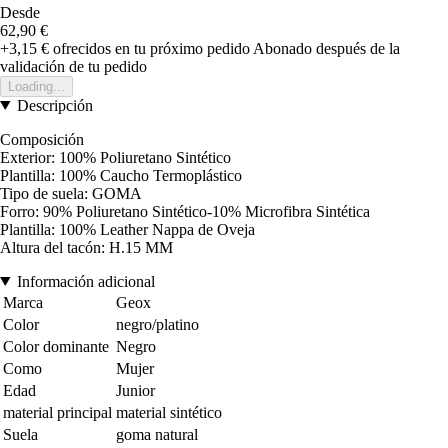
Desde
62,90 €
+3,15 €
ofrecidos en tu próximo pedido
Abonado después de la
validación de tu pedido
Loading...
Descripción
Composición
Exterior: 100% Poliuretano Sintético
Plantilla: 100% Caucho Termoplástico
Tipo de suela: GOMA
Forro: 90% Poliuretano Sintético-10% Microfibra Sintética
Plantilla: 100% Leather Nappa de Oveja
Altura del tacón: H.15 MM
Información adicional
Marca
Geox
Color
negro/platino
Color dominante
Negro
Como
Mujer
Edad
Junior
material principal
material sintético
Suela
goma natural