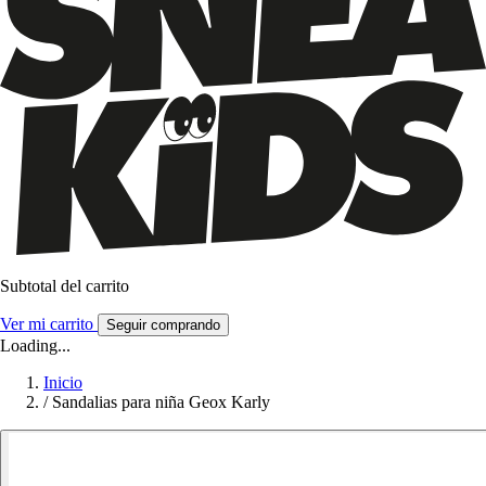
Subtotal del carrito
Ver mi carrito
Seguir comprando
Loading...
Inicio
/
Sandalias para niña Geox Karly