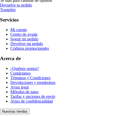
30 días para cambiar de opinión
Devuelve tu pedido
Trustpilot
Servicios
Mi cuenta
Centro de ayuda
Seguir mi pedido
Devolver mi pedido
Códigos promocionales
Acerca de
¿Quiénes somos?
Contáctanos
Términos y Condiciones
Devoluciones y reembolsos
Aviso legal
Métodos de pago
Tarifas y opciones de envío
Aviso de confidencialidad
Nuestras tiendas