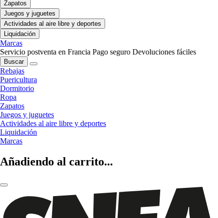
Zapatos
Juegos y juguetes
Actividades al aire libre y deportes
Liquidación
Marcas
Servicio postventa en Francia
Pago seguro
Devoluciones fáciles
Buscar
Rebajas
Puericultura
Dormitorio
Ropa
Zapatos
Juegos y juguetes
Actividades al aire libre y deportes
Liquidación
Marcas
Añadiendo al carrito...