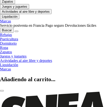
Zapatos
Juegos y juguetes
Actividades al aire libre y deportes
Liquidación
Marcas
Servicio postventa en Francia
Pago seguro
Devoluciones fáciles
Buscar
Rebajas
Puericultura
Dormitorio
Ropa
Zapatos
Juegos y juguetes
Actividades al aire libre y deportes
Liquidación
Marcas
Añadiendo al carrito...