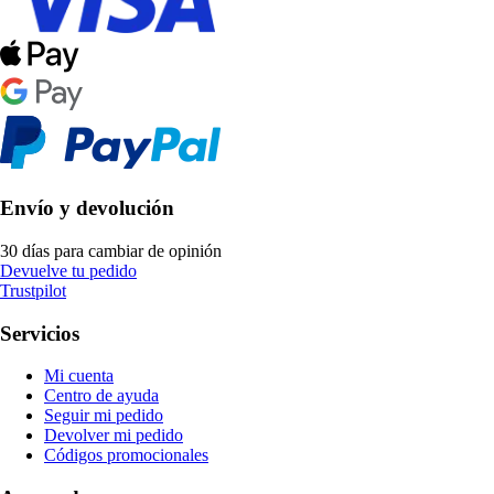
Envío y devolución
30 días para cambiar de opinión
Devuelve tu pedido
Trustpilot
Servicios
Mi cuenta
Centro de ayuda
Seguir mi pedido
Devolver mi pedido
Códigos promocionales