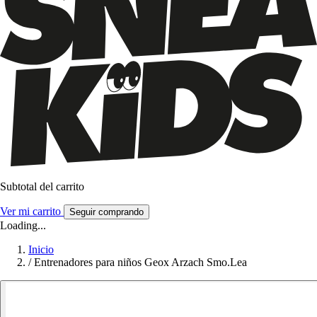
Subtotal del carrito
Ver mi carrito
Seguir comprando
Loading...
Inicio
/
Entrenadores para niños Geox Arzach Smo.Lea