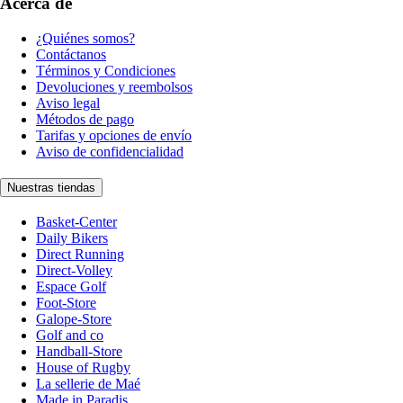
Acerca de
¿Quiénes somos?
Contáctanos
Términos y Condiciones
Devoluciones y reembolsos
Aviso legal
Métodos de pago
Tarifas y opciones de envío
Aviso de confidencialidad
Nuestras tiendas
Basket-Center
Daily Bikers
Direct Running
Direct-Volley
Espace Golf
Foot-Store
Galope-Store
Golf and co
Handball-Store
House of Rugby
La sellerie de Maé
Made in Paradis