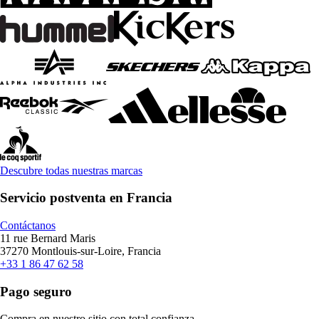
Descubre todas nuestras marcas
Servicio postventa en Francia
Contáctanos
11 rue Bernard Maris
37270 Montlouis-sur-Loire, Francia
+33 1 86 47 62 58
Pago seguro
Compra en nuestro sitio con total confianza