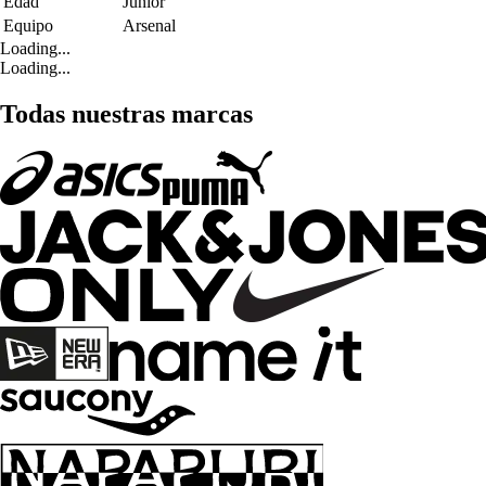
Edad
Junior
Equipo
Arsenal
Loading...
Loading...
Todas nuestras marcas