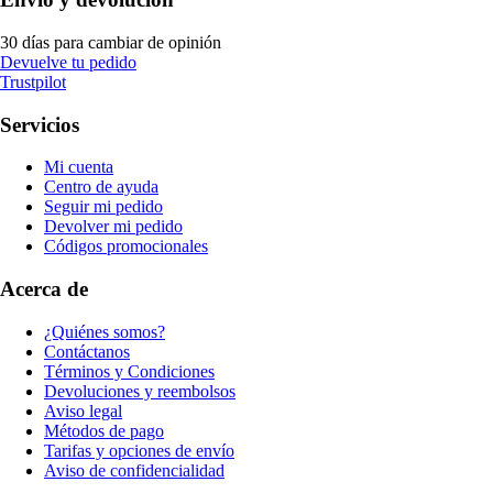
30 días para cambiar de opinión
Devuelve tu pedido
Trustpilot
Servicios
Mi cuenta
Centro de ayuda
Seguir mi pedido
Devolver mi pedido
Códigos promocionales
Acerca de
¿Quiénes somos?
Contáctanos
Términos y Condiciones
Devoluciones y reembolsos
Aviso legal
Métodos de pago
Tarifas y opciones de envío
Aviso de confidencialidad