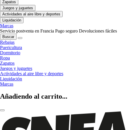
Zapatos
Juegos y juguetes
Actividades al aire libre y deportes
Liquidación
Marcas
Servicio postventa en Francia
Pago seguro
Devoluciones fáciles
Buscar
Rebajas
Puericultura
Dormitorio
Ropa
Zapatos
Juegos y juguetes
Actividades al aire libre y deportes
Liquidación
Marcas
Añadiendo al carrito...