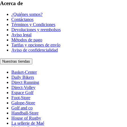
Acerca de
¿Quiénes somos?
Contáctanos
Términos y Condiciones
Devoluciones y reembolsos
Aviso legal
Métodos de pago
Tarifas y opciones de envío
Aviso de confidencialidad
Nuestras tiendas
Basket-Center
Daily Bikers
Direct Running
Direct-Volley
Espace Golf
Foot-Store
Galope-Store
Golf and co
Handball-Store
House of Rugby
La sellerie de Maé