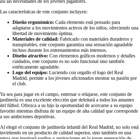
así las necesidades de los jóvenes jugadores.
Las características de este conjunto incluyen:
Diseño ergonómico:
Cada elemento está pensado para
adaptarse a los movimientos activos de los niños, ofreciendo una
libertad de movimiento óptima.
Materiales de calidad:
Fabricado con materiales duraderos y
transpirables, este conjunto garantiza una sensación agradable
incluso durante los entrenamientos más intensos.
Diseño atractivo:
Con elementos gráficos modernos y detalles
cuidados, este conjunto es no solo funcional sino también
estéticamente agradable.
Logo del equipo:
Luciendo con orgullo el logo del Real
Madrid, permite a los jóvenes aficionados mostrar su pasión por
el club.
Ya sea para jugar en el campo, entrenar o relajarse, este conjunto de
jardinería es una excelente elección que deleitará a todos los amantes
del fútbol. Ofrezca a su hijo la oportunidad de acercarse a su equipo
favorito mientras disfruta de un equipo de alta calidad que corresponde
a sus ambiciones deportivas.
Al elegir el conjunto de jardinería infantil del Real Madrid, no solo está
invirtiendo en un producto de calidad superior, sino también en una
pieza que inspirará sueños y aspiraciones en la joven generación de