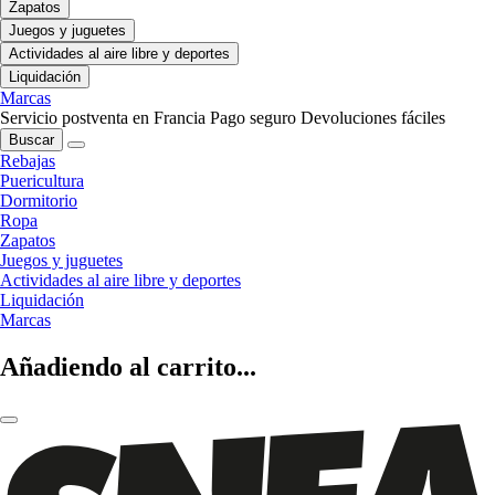
Zapatos
Juegos y juguetes
Actividades al aire libre y deportes
Liquidación
Marcas
Servicio postventa en Francia
Pago seguro
Devoluciones fáciles
Buscar
Rebajas
Puericultura
Dormitorio
Ropa
Zapatos
Juegos y juguetes
Actividades al aire libre y deportes
Liquidación
Marcas
Añadiendo al carrito...