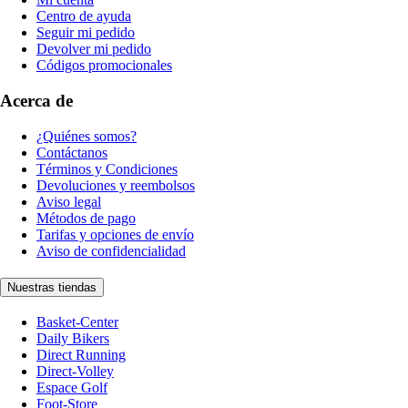
Centro de ayuda
Seguir mi pedido
Devolver mi pedido
Códigos promocionales
Acerca de
¿Quiénes somos?
Contáctanos
Términos y Condiciones
Devoluciones y reembolsos
Aviso legal
Métodos de pago
Tarifas y opciones de envío
Aviso de confidencialidad
Nuestras tiendas
Basket-Center
Daily Bikers
Direct Running
Direct-Volley
Espace Golf
Foot-Store