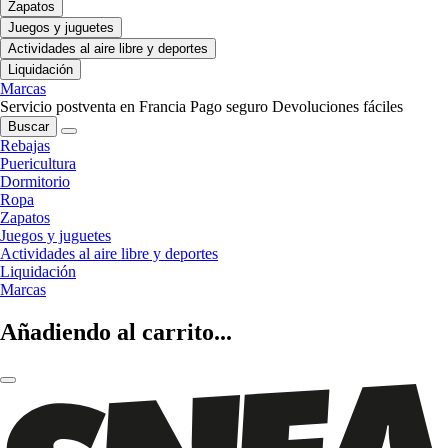
Zapatos
Juegos y juguetes
Actividades al aire libre y deportes
Liquidación
Marcas
Servicio postventa en Francia
Pago seguro
Devoluciones fáciles
Buscar
Rebajas
Puericultura
Dormitorio
Ropa
Zapatos
Juegos y juguetes
Actividades al aire libre y deportes
Liquidación
Marcas
Añadiendo al carrito...