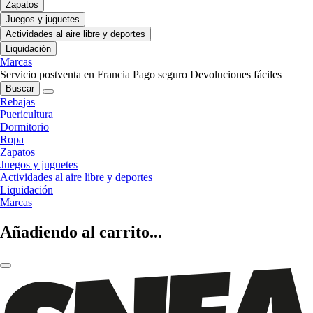
Zapatos
Juegos y juguetes
Actividades al aire libre y deportes
Liquidación
Marcas
Servicio postventa en Francia
Pago seguro
Devoluciones fáciles
Buscar
Rebajas
Puericultura
Dormitorio
Ropa
Zapatos
Juegos y juguetes
Actividades al aire libre y deportes
Liquidación
Marcas
Añadiendo al carrito...