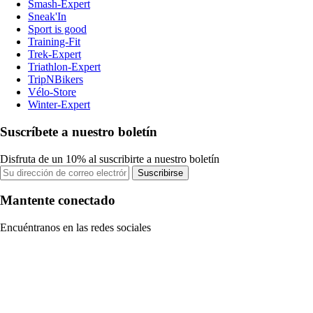
Smash-Expert
Sneak'In
Sport is good
Training-Fit
Trek-Expert
Triathlon-Expert
TripNBikers
Vélo-Store
Winter-Expert
Suscríbete a nuestro boletín
Disfruta de un 10% al suscribirte a nuestro boletín
Suscribirse
Mantente conectado
Encuéntranos en las redes sociales