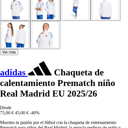
Ver más
adidas
Chaqueta de
calentamiento Prematch niño
Real Madrid EU 2025/26
Desde
75,00 €
45,00 €
-40%
Muestra tu pasión por el fútbol con la chaqueta de entrenamiento
Prematch para niños del Real Madrid, la mezcla perfecta de estilo y