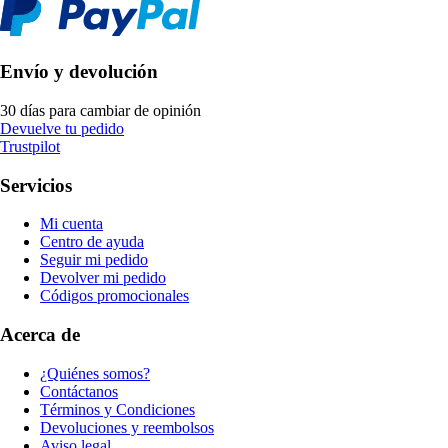
Envío y devolución
30 días para cambiar de opinión
Devuelve tu pedido
Trustpilot
Servicios
Mi cuenta
Centro de ayuda
Seguir mi pedido
Devolver mi pedido
Códigos promocionales
Acerca de
¿Quiénes somos?
Contáctanos
Términos y Condiciones
Devoluciones y reembolsos
Aviso legal