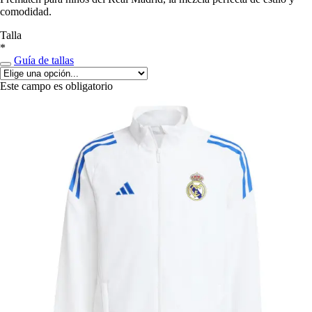
comodidad.
Talla
*
Guía de tallas
Este campo es obligatorio