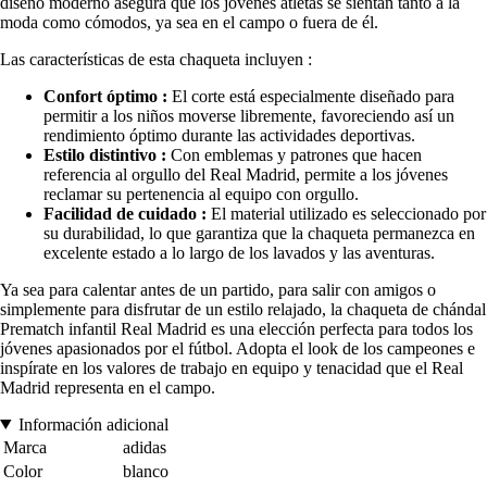
diseño moderno asegura que los jóvenes atletas se sientan tanto a la
moda como cómodos, ya sea en el campo o fuera de él.
Las características de esta chaqueta incluyen :
Confort óptimo :
El corte está especialmente diseñado para
permitir a los niños moverse libremente, favoreciendo así un
rendimiento óptimo durante las actividades deportivas.
Estilo distintivo :
Con emblemas y patrones que hacen
referencia al orgullo del Real Madrid, permite a los jóvenes
reclamar su pertenencia al equipo con orgullo.
Facilidad de cuidado :
El material utilizado es seleccionado por
su durabilidad, lo que garantiza que la chaqueta permanezca en
excelente estado a lo largo de los lavados y las aventuras.
Ya sea para calentar antes de un partido, para salir con amigos o
simplemente para disfrutar de un estilo relajado, la chaqueta de chándal
Prematch infantil Real Madrid es una elección perfecta para todos los
jóvenes apasionados por el fútbol. Adopta el look de los campeones e
inspírate en los valores de trabajo en equipo y tenacidad que el Real
Madrid representa en el campo.
Información adicional
Marca
adidas
Color
blanco