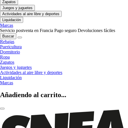
Zapatos
Juegos y juguetes
Actividades al aire libre y deportes
Liquidación
Marcas
Servicio postventa en Francia
Pago seguro
Devoluciones fáciles
Buscar
Rebajas
Puericultura
Dormitorio
Ropa
Zapatos
Juegos y juguetes
Actividades al aire libre y deportes
Liquidación
Marcas
Añadiendo al carrito...