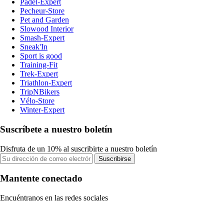
Padel-Expert
Pecheur-Store
Pet and Garden
Slowood Interior
Smash-Expert
Sneak'In
Sport is good
Training-Fit
Trek-Expert
Triathlon-Expert
TripNBikers
Vélo-Store
Winter-Expert
Suscríbete a nuestro boletín
Disfruta de un 10% al suscribirte a nuestro boletín
Suscribirse
Mantente conectado
Encuéntranos en las redes sociales