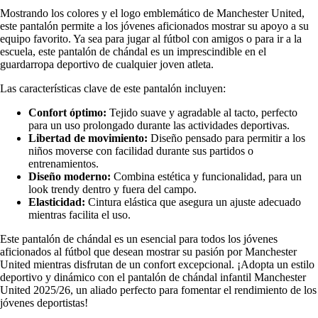
Mostrando los colores y el logo emblemático de Manchester United,
este pantalón permite a los jóvenes aficionados mostrar su apoyo a su
equipo favorito. Ya sea para jugar al fútbol con amigos o para ir a la
escuela, este pantalón de chándal es un imprescindible en el
guardarropa deportivo de cualquier joven atleta.
Las características clave de este pantalón incluyen:
Confort óptimo:
Tejido suave y agradable al tacto, perfecto
para un uso prolongado durante las actividades deportivas.
Libertad de movimiento:
Diseño pensado para permitir a los
niños moverse con facilidad durante sus partidos o
entrenamientos.
Diseño moderno:
Combina estética y funcionalidad, para un
look trendy dentro y fuera del campo.
Elasticidad:
Cintura elástica que asegura un ajuste adecuado
mientras facilita el uso.
Este pantalón de chándal es un esencial para todos los jóvenes
aficionados al fútbol que desean mostrar su pasión por Manchester
United mientras disfrutan de un confort excepcional. ¡Adopta un estilo
deportivo y dinámico con el pantalón de chándal infantil Manchester
United 2025/26, un aliado perfecto para fomentar el rendimiento de los
jóvenes deportistas!