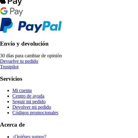
Envío y devolución
30 días para cambiar de opinión
Devuelve tu pedido
Trustpilot
Servicios
Mi cuenta
Centro de ayuda
Seguir mi pedido
Devolver mi pedido
Códigos promocionales
Acerca de
¿Quiénes somos?