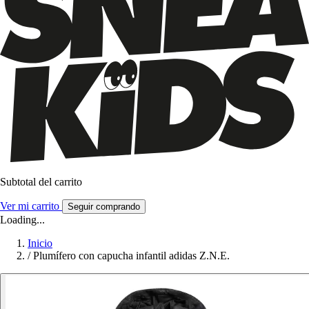
Subtotal del carrito
Ver mi carrito
Seguir comprando
Loading...
Inicio
/
Plumífero con capucha infantil adidas Z.N.E.