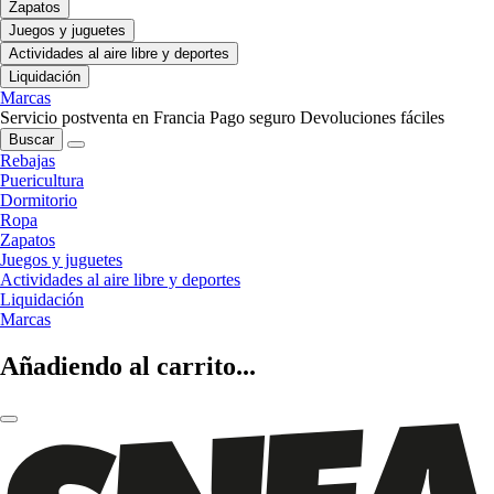
Zapatos
Juegos y juguetes
Actividades al aire libre y deportes
Liquidación
Marcas
Servicio postventa en Francia
Pago seguro
Devoluciones fáciles
Buscar
Rebajas
Puericultura
Dormitorio
Ropa
Zapatos
Juegos y juguetes
Actividades al aire libre y deportes
Liquidación
Marcas
Añadiendo al carrito...