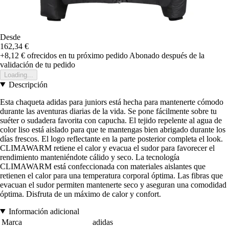
Desde
162,34 €
+8,12 €
ofrecidos en tu próximo pedido
Abonado después de la
validación de tu pedido
Loading...
Descripción
Esta chaqueta adidas para juniors está hecha para mantenerte cómodo
durante las aventuras diarias de la vida. Se pone fácilmente sobre tu
suéter o sudadera favorita con capucha. El tejido repelente al agua de
color liso está aislado para que te mantengas bien abrigado durante los
días frescos. El logo reflectante en la parte posterior completa el look.
CLIMAWARM retiene el calor y evacua el sudor para favorecer el
rendimiento manteniéndote cálido y seco. La tecnología
CLIMAWARM está confeccionada con materiales aislantes que
retienen el calor para una temperatura corporal óptima. Las fibras que
evacuan el sudor permiten mantenerte seco y aseguran una comodidad
óptima. Disfruta de un máximo de calor y confort.
Información adicional
Marca
adidas