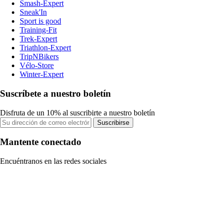
Smash-Expert
Sneak'In
Sport is good
Training-Fit
Trek-Expert
Triathlon-Expert
TripNBikers
Vélo-Store
Winter-Expert
Suscríbete a nuestro boletín
Disfruta de un 10% al suscribirte a nuestro boletín
Suscribirse
Mantente conectado
Encuéntranos en las redes sociales