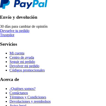
Envío y devolución
30 días para cambiar de opinión
Devuelve tu pedido
Trustpilot
Servicios
Mi cuenta
Centro de ayuda
Seguir mi pedido
Devolver mi pedido
Códigos promocionales
Acerca de
¿Quiénes somos?
Contáctanos
Términos y Condiciones
Devoluciones y reembolsos
Aviso legal