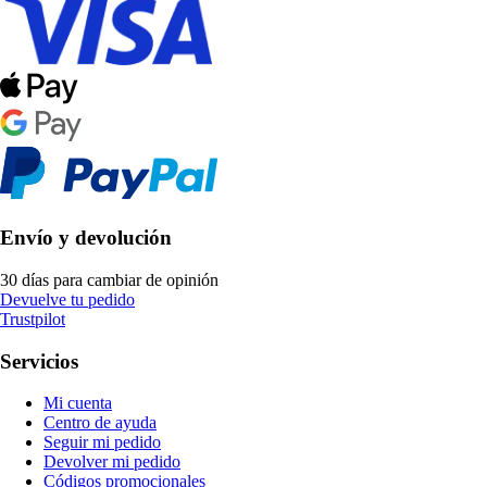
Envío y devolución
30 días para cambiar de opinión
Devuelve tu pedido
Trustpilot
Servicios
Mi cuenta
Centro de ayuda
Seguir mi pedido
Devolver mi pedido
Códigos promocionales