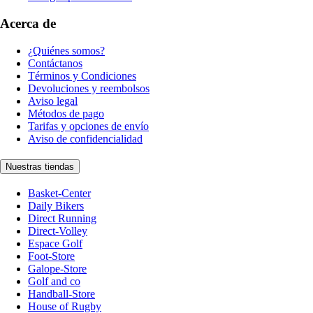
Acerca de
¿Quiénes somos?
Contáctanos
Términos y Condiciones
Devoluciones y reembolsos
Aviso legal
Métodos de pago
Tarifas y opciones de envío
Aviso de confidencialidad
Nuestras tiendas
Basket-Center
Daily Bikers
Direct Running
Direct-Volley
Espace Golf
Foot-Store
Galope-Store
Golf and co
Handball-Store
House of Rugby