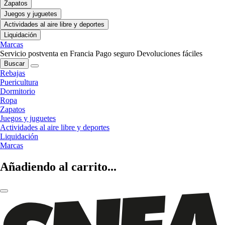
Zapatos
Juegos y juguetes
Actividades al aire libre y deportes
Liquidación
Marcas
Servicio postventa en Francia
Pago seguro
Devoluciones fáciles
Buscar
Rebajas
Puericultura
Dormitorio
Ropa
Zapatos
Juegos y juguetes
Actividades al aire libre y deportes
Liquidación
Marcas
Añadiendo al carrito...