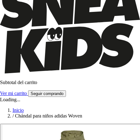
Subtotal del carrito
Ver mi carrito
Seguir comprando
Loading...
Inicio
/
Chándal para niños adidas Woven