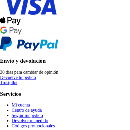
Envío y devolución
30 días para cambiar de opinión
Devuelve tu pedido
Trustpilot
Servicios
Mi cuenta
Centro de ayuda
Seguir mi pedido
Devolver mi pedido
Códigos promocionales