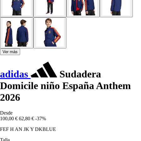
Ver más
adidas
Sudadera
Domicile niño España Anthem
2026
Desde
100,00 €
62,80 €
-37%
FEF H AN JK Y DKBLUE
Talla