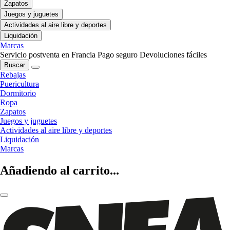
Zapatos
Juegos y juguetes
Actividades al aire libre y deportes
Liquidación
Marcas
Servicio postventa en Francia
Pago seguro
Devoluciones fáciles
Buscar
Rebajas
Puericultura
Dormitorio
Ropa
Zapatos
Juegos y juguetes
Actividades al aire libre y deportes
Liquidación
Marcas
Añadiendo al carrito...