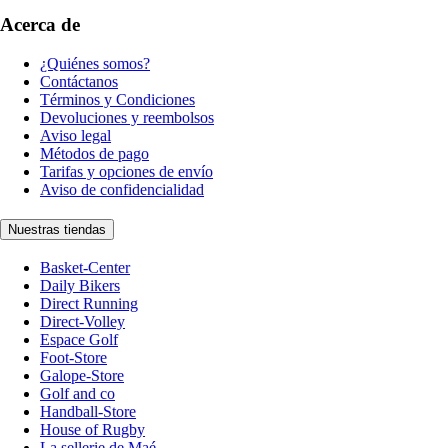
Acerca de
¿Quiénes somos?
Contáctanos
Términos y Condiciones
Devoluciones y reembolsos
Aviso legal
Métodos de pago
Tarifas y opciones de envío
Aviso de confidencialidad
Nuestras tiendas
Basket-Center
Daily Bikers
Direct Running
Direct-Volley
Espace Golf
Foot-Store
Galope-Store
Golf and co
Handball-Store
House of Rugby
La sellerie de Maé