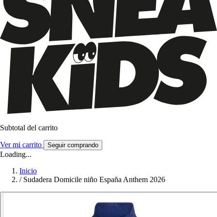
Subtotal del carrito
Ver mi carrito
Seguir comprando
Loading...
Inicio
/
Sudadera Domicile niño España Anthem 2026