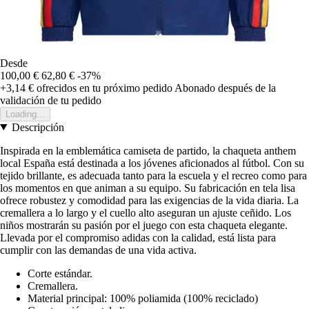
Desde
100,00 €
62,80 €
-37%
+3,14 €
ofrecidos en tu próximo pedido
Abonado después de la
validación de tu pedido
Loading...
Descripción
Inspirada en la emblemática camiseta de partido, la chaqueta anthem
local España está destinada a los jóvenes aficionados al fútbol. Con su
tejido brillante, es adecuada tanto para la escuela y el recreo como para
los momentos en que animan a su equipo. Su fabricación en tela lisa
ofrece robustez y comodidad para las exigencias de la vida diaria. La
cremallera a lo largo y el cuello alto aseguran un ajuste ceñido. Los
niños mostrarán su pasión por el juego con esta chaqueta elegante.
Llevada por el compromiso adidas con la calidad, está lista para
cumplir con las demandas de una vida activa.
Corte estándar.
Cremallera.
Material principal: 100% poliamida (100% reciclado)