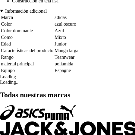
Construcción en tela lisa.
Información adicional
Marca
adidas
Color
azul oscuro
Color dominante
Azul
Como
Mixto
Edad
Junior
Características del producto
Manga larga
Rango
Teamwear
material principal
poliamida
Equipo
Espagne
Loading...
Loading...
Todas nuestras marcas