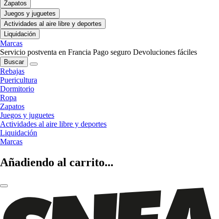
Zapatos
Juegos y juguetes
Actividades al aire libre y deportes
Liquidación
Marcas
Servicio postventa en Francia
Pago seguro
Devoluciones fáciles
Buscar
Rebajas
Puericultura
Dormitorio
Ropa
Zapatos
Juegos y juguetes
Actividades al aire libre y deportes
Liquidación
Marcas
Añadiendo al carrito...