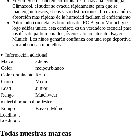
Fresco. Seco. Todo en comodidad. Gracias a la tecnología
Climacool, el sudor se evacua rápidamente para que se
mantengan frescos, secos y sin distracciones. La evacuación y
absorción más rápidas de la humedad facilitan el enfriamiento.
Adornado con detalles bordados del FC Bayern Munich y el
logo adidas único, esta camiseta es un verdadero esencial para
los días de partido para los jóvenes aficionados del Bayern
Munich. Los niños ganarán confianza con una ropa deportiva
tan ambiciosa como ellos.
Información adicional
Marca
adidas
Color
meipou/blanco
Color dominante
Rojo
Como
Mixto
Edad
Junior
Rango
Matchwear
material principal
poliéster
Equipo
Bayern Múnich
Loading...
Loading...
Todas nuestras marcas