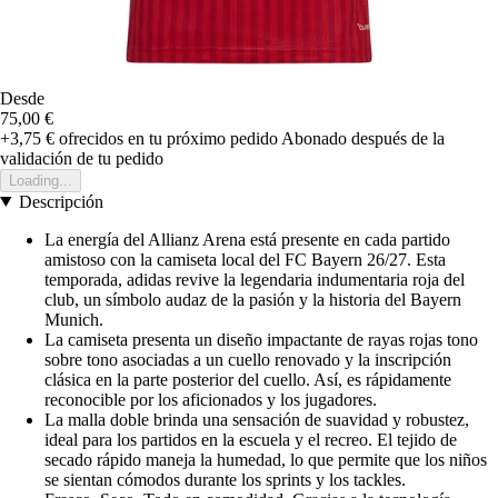
Desde
75,00 €
+3,75 €
ofrecidos en tu próximo pedido
Abonado después de la
validación de tu pedido
Loading...
Descripción
La energía del Allianz Arena está presente en cada partido
amistoso con la camiseta local del FC Bayern 26/27. Esta
temporada, adidas revive la legendaria indumentaria roja del
club, un símbolo audaz de la pasión y la historia del Bayern
Munich.
La camiseta presenta un diseño impactante de rayas rojas tono
sobre tono asociadas a un cuello renovado y la inscripción
clásica en la parte posterior del cuello. Así, es rápidamente
reconocible por los aficionados y los jugadores.
La malla doble brinda una sensación de suavidad y robustez,
ideal para los partidos en la escuela y el recreo. El tejido de
secado rápido maneja la humedad, lo que permite que los niños
se sientan cómodos durante los sprints y los tackles.