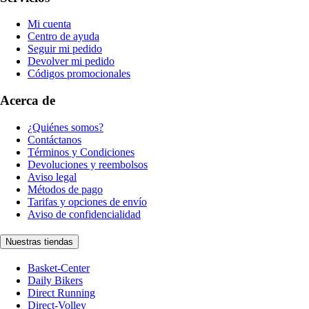
Mi cuenta
Centro de ayuda
Seguir mi pedido
Devolver mi pedido
Códigos promocionales
Acerca de
¿Quiénes somos?
Contáctanos
Términos y Condiciones
Devoluciones y reembolsos
Aviso legal
Métodos de pago
Tarifas y opciones de envío
Aviso de confidencialidad
Nuestras tiendas
Basket-Center
Daily Bikers
Direct Running
Direct-Volley