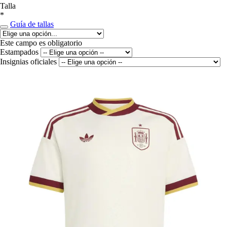
Talla
*
Guía de tallas
Este campo es obligatorio
Estampados
Insignias oficiales