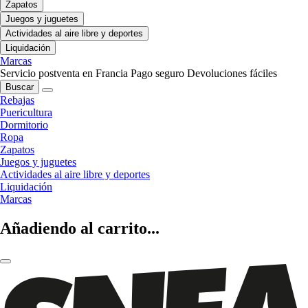
Zapatos
Juegos y juguetes
Actividades al aire libre y deportes
Liquidación
Marcas
Servicio postventa en Francia
Pago seguro
Devoluciones fáciles
Buscar
Rebajas
Puericultura
Dormitorio
Ropa
Zapatos
Juegos y juguetes
Actividades al aire libre y deportes
Liquidación
Marcas
Añadiendo al carrito...