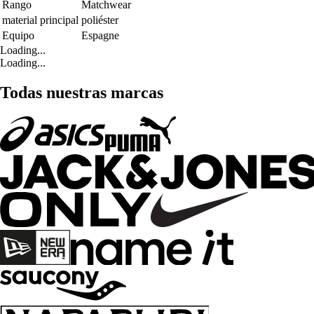
Rango
Matchwear
material principal
poliéster
Equipo
Espagne
Loading...
Loading...
Todas nuestras marcas