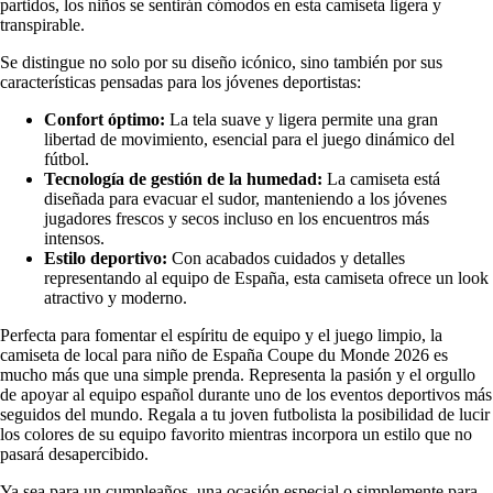
partidos, los niños se sentirán cómodos en esta camiseta ligera y
transpirable.
Se distingue no solo por su diseño icónico, sino también por sus
características pensadas para los jóvenes deportistas:
Confort óptimo:
La tela suave y ligera permite una gran
libertad de movimiento, esencial para el juego dinámico del
fútbol.
Tecnología de gestión de la humedad:
La camiseta está
diseñada para evacuar el sudor, manteniendo a los jóvenes
jugadores frescos y secos incluso en los encuentros más
intensos.
Estilo deportivo:
Con acabados cuidados y detalles
representando al equipo de España, esta camiseta ofrece un look
atractivo y moderno.
Perfecta para fomentar el espíritu de equipo y el juego limpio, la
camiseta de local para niño de España Coupe du Monde 2026 es
mucho más que una simple prenda. Representa la pasión y el orgullo
de apoyar al equipo español durante uno de los eventos deportivos más
seguidos del mundo. Regala a tu joven futbolista la posibilidad de lucir
los colores de su equipo favorito mientras incorpora un estilo que no
pasará desapercibido.
Ya sea para un cumpleaños, una ocasión especial o simplemente para