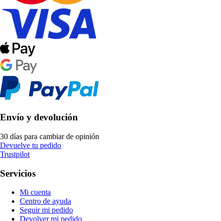
Envío y devolución
30 días para cambiar de opinión
Devuelve tu pedido
Trustpilot
Servicios
Mi cuenta
Centro de ayuda
Seguir mi pedido
Devolver mi pedido