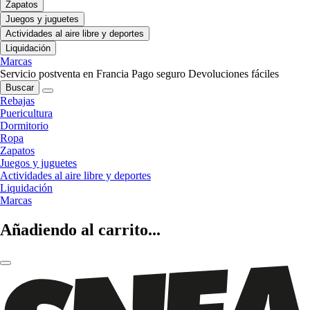
Zapatos
Juegos y juguetes
Actividades al aire libre y deportes
Liquidación
Marcas
Servicio postventa en Francia
Pago seguro
Devoluciones fáciles
Buscar
Rebajas
Puericultura
Dormitorio
Ropa
Zapatos
Juegos y juguetes
Actividades al aire libre y deportes
Liquidación
Marcas
Añadiendo al carrito...