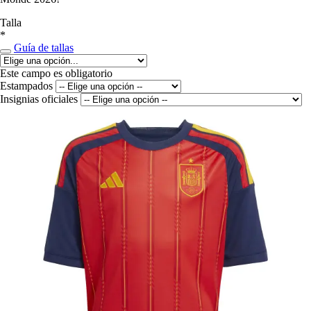
Talla
*
Guía de tallas
Este campo es obligatorio
Estampados
Insignias oficiales